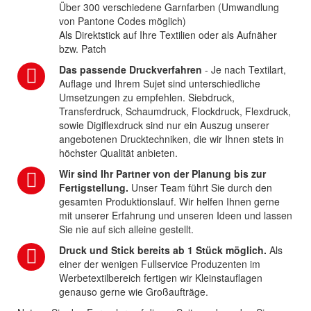
Über 300 verschiedene Garnfarben (Umwandlung
von Pantone Codes möglich)
Als Direktstick auf Ihre Textilien oder als Aufnäher
bzw. Patch
Das passende Druckverfahren
- Je nach Textilart,
Auflage und Ihrem Sujet sind unterschiedliche
Umsetzungen zu empfehlen. Siebdruck,
Transferdruck, Schaumdruck, Flockdruck, Flexdruck,
sowie Digiflexdruck sind nur ein Auszug unserer
angebotenen Drucktechniken, die wir Ihnen stets in
höchster Qualität anbieten.
Wir sind Ihr Partner von der Planung bis zur
Fertigstellung.
Unser Team führt Sie durch den
gesamten Produktionslauf. Wir helfen Ihnen gerne
mit unserer Erfahrung und unseren Ideen und lassen
Sie nie auf sich alleine gestellt.
Druck und Stick bereits ab 1 Stück möglich.
Als
einer der wenigen Fullservice Produzenten im
Werbetextilbereich fertigen wir Kleinstauflagen
genauso gerne wie Großaufträge.