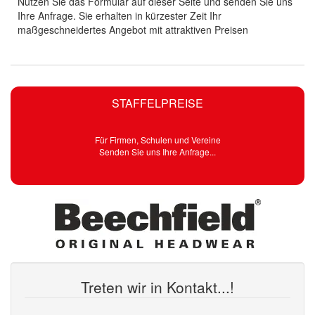
Nutzen Sie das Formular auf dieser Seite und senden Sie uns
Ihre Anfrage. Sie erhalten in kürzester Zeit Ihr
maßgeschneidertes Angebot mit attraktiven Preisen
STAFFELPREISE
Für Firmen, Schulen und Vereine
Senden Sie uns Ihre Anfrage...
Treten wir in Kontakt...!