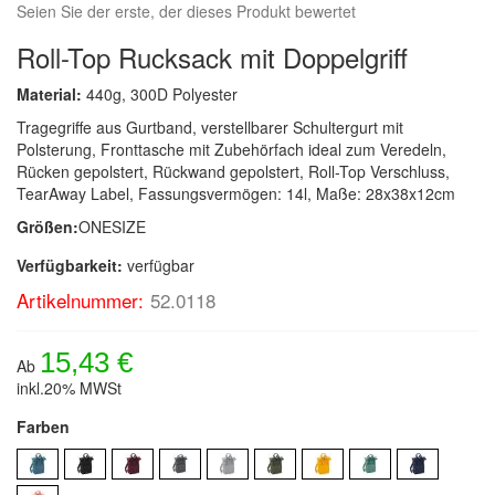
Seien Sie der erste, der dieses Produkt bewertet
Roll-Top Rucksack mit Doppelgriff
Material:
440g, 300D Polyester
Tragegriffe aus Gurtband, verstellbarer Schultergurt mit
Polsterung, Fronttasche mit Zubehörfach ideal zum Veredeln,
Rücken gepolstert, Rückwand gepolstert, Roll-Top Verschluss,
TearAway Label, Fassungsvermögen: 14l, Maße: 28x38x12cm
Größen:
ONESIZE
Verfügbarkeit:
verfügbar
Artikelnummer:
52.0118
15,43 €
Ab
inkl.20% MWSt
Farben