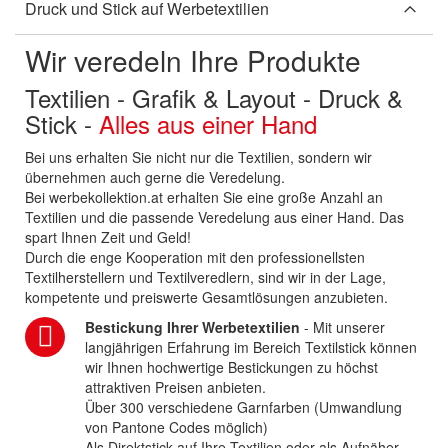
Druck und Stick auf Werbetextilien
Wir veredeln Ihre Produkte
Textilien - Grafik & Layout - Druck &
Stick -
Alles aus einer Hand
Bei uns erhalten Sie nicht nur die Textilien, sondern wir
übernehmen auch gerne die Veredelung.
Bei werbekollektion.at erhalten Sie eine große Anzahl an
Textilien und die passende Veredelung aus einer Hand. Das
spart Ihnen Zeit und Geld!
Durch die enge Kooperation mit den professionellsten
Textilherstellern und Textilveredlern, sind wir in der Lage,
kompetente und preiswerte Gesamtlösungen anzubieten.
Bestickung Ihrer Werbetextilien
- Mit unserer
langjährigen Erfahrung im Bereich Textilstick können
wir Ihnen hochwertige Bestickungen zu höchst
attraktiven Preisen anbieten.
Über 300 verschiedene Garnfarben (Umwandlung
von Pantone Codes möglich)
Als Direktstick auf Ihre Textilien oder als Aufnäher