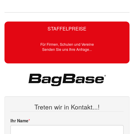
STAFFELPREISE
Für Firmen, Schulen und Vereine
Senden Sie uns Ihre Anfrage...
Treten wir in Kontakt...!
Ihr Name