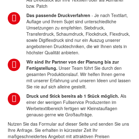
bzw. Patch
Das passende Druckverfahren
- Je nach Textilart,
Auflage und Ihrem Sujet sind unterschiedliche
Umsetzungen zu empfehlen. Siebdruck,
Transferdruck, Schaumdruck, Flockdruck, Flexdruck,
sowie Digiflexdruck sind nur ein Auszug unserer
angebotenen Drucktechniken, die wir Ihnen stets in
höchster Qualität anbieten.
Wir sind Ihr Partner von der Planung bis zur
Fertigstellung.
Unser Team führt Sie durch den
gesamten Produktionslauf. Wir helfen Ihnen gerne
mit unserer Erfahrung und unseren Ideen und lassen
Sie nie auf sich alleine gestellt.
Druck und Stick bereits ab 1 Stück möglich.
Als
einer der wenigen Fullservice Produzenten im
Werbetextilbereich fertigen wir Kleinstauflagen
genauso gerne wie Großaufträge.
Nutzen Sie das Formular auf dieser Seite und senden Sie uns
Ihre Anfrage. Sie erhalten in kürzester Zeit Ihr
maßgeschneidertes Angebot mit attraktiven Preisen