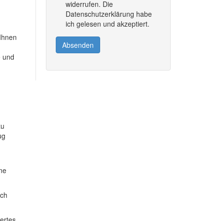
widerrufen. Die
Datenschutzerklärung habe
ich gelesen und akzeptiert.
 Ihnen
Absenden
e und
zu
ug
ine
ich
dertes