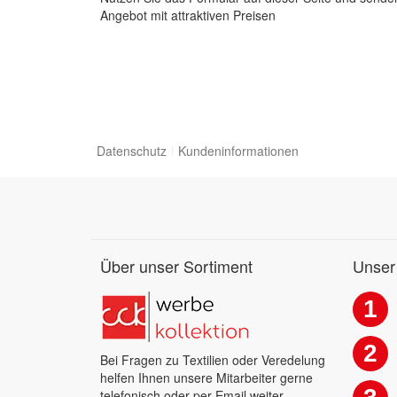
Angebot mit attraktiven Preisen
Datenschutz
Kundeninformationen
Über unser Sortiment
Unser
1
2
Bei Fragen zu Textilien oder Veredelung
helfen Ihnen unsere Mitarbeiter gerne
telefonisch oder per Email weiter.