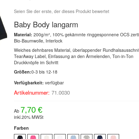
Seien Sie der erste, der dieses Produkt bewertet
Baby Body langarm
Material:
200g/m², 100% gekämmte ringgesponnene OCS zertif
Bio-Baumwolle, Interlock
Weiches dehnbares Material, überlappender Rundhalsausschnit
TearAway Label, Einfassung an den Ärmelenden, Ton-in-Ton
Druckknöpfe im Schritt
Größen:
0-3 bis 12-18
Verfügbarkeit:
verfügbar
Artikelnummer:
71.0030
7,70 €
Ab
inkl.20% MWSt
Farben