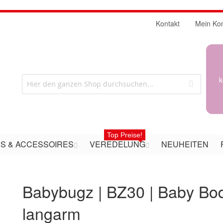
Kontakt
Mein Ko
k
Top Preise!
S & ACCESSOIRES
VEREDELUNG
NEUHEITEN
Babybugz | BZ30 | Baby Bo
langarm