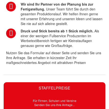
Wir sind Ihr Partner von der Planung bis zur
Fertigstellung.
Unser Team führt Sie durch den
gesamten Produktionslauf. Wir helfen Ihnen gerne
mit unserer Erfahrung und unseren Ideen und lassen
Sie nie auf sich alleine gestellt.
Druck und Stick bereits ab 1 Stück möglich.
Als
einer der wenigen Fullservice Produzenten im
Werbetextilbereich fertigen wir Kleinstauflagen
genauso gerne wie Großaufträge.
Nutzen Sie das Formular auf dieser Seite und senden Sie uns
Ihre Anfrage. Sie erhalten in kürzester Zeit Ihr
maßgeschneidertes Angebot mit attraktiven Preisen
STAFFELPREISE
Für Firmen, Schulen und Vereine
Senden Sie uns Ihre Anfrage...