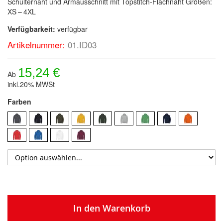
Schulternaht und Armausschnitt mit Topstitch-Flachnaht Größen:
XS – 4XL
Verfügbarkeit:
verfügbar
Artikelnummer:
01.ID03
15,24 €
Ab
inkl.20% MWSt
Farben
In den Warenkorb