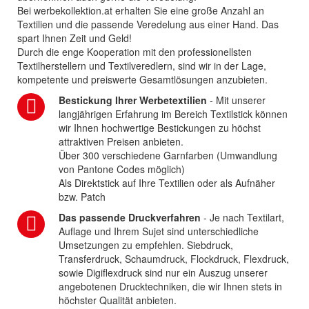
Bei werbekollektion.at erhalten Sie eine große Anzahl an
Textilien und die passende Veredelung aus einer Hand. Das
spart Ihnen Zeit und Geld!
Durch die enge Kooperation mit den professionellsten
Textilherstellern und Textilveredlern, sind wir in der Lage,
kompetente und preiswerte Gesamtlösungen anzubieten.
Bestickung Ihrer Werbetextilien
- Mit unserer
langjährigen Erfahrung im Bereich Textilstick können
wir Ihnen hochwertige Bestickungen zu höchst
attraktiven Preisen anbieten.
Über 300 verschiedene Garnfarben (Umwandlung
von Pantone Codes möglich)
Als Direktstick auf Ihre Textilien oder als Aufnäher
bzw. Patch
Das passende Druckverfahren
- Je nach Textilart,
Auflage und Ihrem Sujet sind unterschiedliche
Umsetzungen zu empfehlen. Siebdruck,
Transferdruck, Schaumdruck, Flockdruck, Flexdruck,
sowie Digiflexdruck sind nur ein Auszug unserer
angebotenen Drucktechniken, die wir Ihnen stets in
höchster Qualität anbieten.