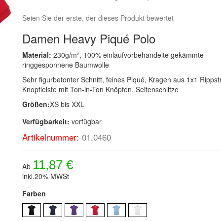
Seien Sie der erste, der dieses Produkt bewertet
Damen Heavy Piqué Polo
Material:
230g/m², 100% einlaufvorbehandelte gekämmte
ringgesponnene Baumwolle
Sehr figurbetonter Schnitt, feines Piqué, Kragen aus 1x1 Rippstr
Knopfleiste mit Ton-in-Ton Knöpfen, Seitenschlitze
Größen:
XS bis XXL
Verfügbarkeit:
verfügbar
Artikelnummer:
01.0460
11,87 €
Ab
inkl.20% MWSt
Farben