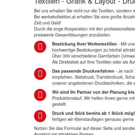
Textilien - Grafik & Layout - Dr
Bei uns erhalten Sie nicht nur die Textilien, sonder
Bei werbekollektion.at erhalten Sie eine große Anza
Zeit und Geld!
Durch die enge Kooperation mit den professionellsten
preiswerte Gesamtlösungen anzubieten.
Bestickung Ihrer Werbetextilien
- Mit uns
hochwertige Bestickungen zu höchst attrakt
Über 300 verschiedene Garnfarben (Umwa
Als Direktstick auf Ihre Textilien oder als 
Das passende Druckverfahren
- Je nach 
empfehlen. Siebdruck, Transferdruck, Scha
unserer angebotenen Drucktechniken, die wi
Wir sind Ihr Partner von der Planung bis
Produktionslauf. Wir helfen Ihnen gerne mi
gestellt.
Druck und Stick bereits ab 1 Stück mögl
fertigen wir Kleinstauflagen genauso gerne
Nutzen Sie das Formular auf dieser Seite und senden
Angebot mit attraktiven Preisen