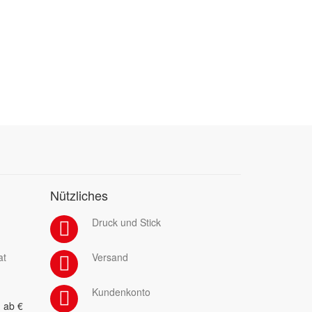
Nützliches
Druck und Stick
at
Versand
Kundenkonto
 ab €