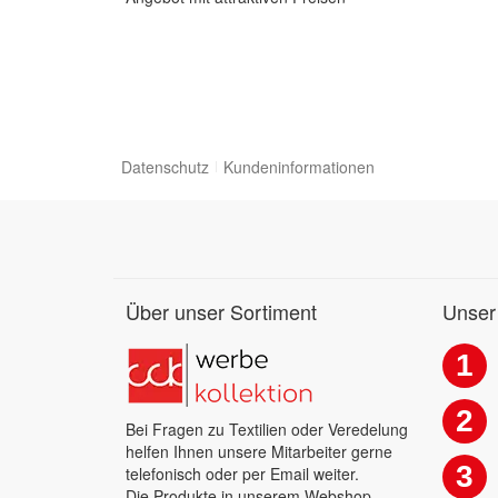
Datenschutz
Kundeninformationen
Über unser Sortiment
Unser
1
2
Bei Fragen zu Textilien oder Veredelung
helfen Ihnen unsere Mitarbeiter gerne
3
telefonisch oder per Email weiter.
Die Produkte in unserem Webshop