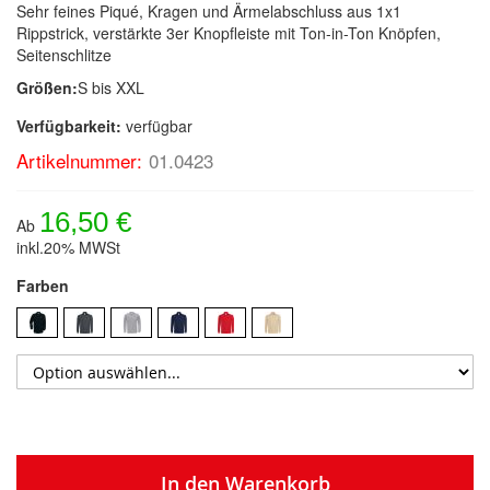
Sehr feines Piqué, Kragen und Ärmelabschluss aus 1x1
Rippstrick, verstärkte 3er Knopfleiste mit Ton-in-Ton Knöpfen,
Seitenschlitze
Größen:
S bis XXL
Verfügbarkeit:
verfügbar
Artikelnummer:
01.0423
16,50 €
Ab
inkl.20% MWSt
Farben
In den Warenkorb