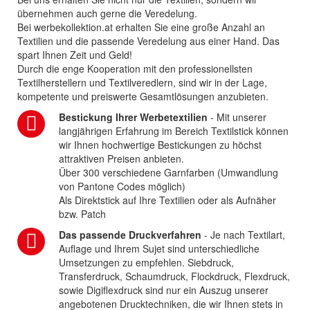
übernehmen auch gerne die Veredelung.
Bei werbekollektion.at erhalten Sie eine große Anzahl an
Textilien und die passende Veredelung aus einer Hand. Das
spart Ihnen Zeit und Geld!
Durch die enge Kooperation mit den professionellsten
Textilherstellern und Textilveredlern, sind wir in der Lage,
kompetente und preiswerte Gesamtlösungen anzubieten.
Bestickung Ihrer Werbetextilien
- Mit unserer
langjährigen Erfahrung im Bereich Textilstick können
wir Ihnen hochwertige Bestickungen zu höchst
attraktiven Preisen anbieten.
Über 300 verschiedene Garnfarben (Umwandlung
von Pantone Codes möglich)
Als Direktstick auf Ihre Textilien oder als Aufnäher
bzw. Patch
Das passende Druckverfahren
- Je nach Textilart,
Auflage und Ihrem Sujet sind unterschiedliche
Umsetzungen zu empfehlen. Siebdruck,
Transferdruck, Schaumdruck, Flockdruck, Flexdruck,
sowie Digiflexdruck sind nur ein Auszug unserer
angebotenen Drucktechniken, die wir Ihnen stets in