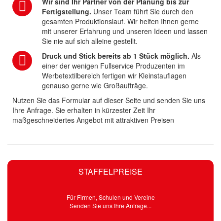
Wir sind Ihr Partner von der Planung bis zur
Fertigstellung.
Unser Team führt Sie durch den
gesamten Produktionslauf. Wir helfen Ihnen gerne
mit unserer Erfahrung und unseren Ideen und lassen
Sie nie auf sich alleine gestellt.
Druck und Stick bereits ab 1 Stück möglich.
Als
einer der wenigen Fullservice Produzenten im
Werbetextilbereich fertigen wir Kleinstauflagen
genauso gerne wie Großaufträge.
Nutzen Sie das Formular auf dieser Seite und senden Sie uns
Ihre Anfrage. Sie erhalten in kürzester Zeit Ihr
maßgeschneidertes Angebot mit attraktiven Preisen
STAFFELPREISE
Für Firmen, Schulen und Vereine
Senden Sie uns Ihre Anfrage...