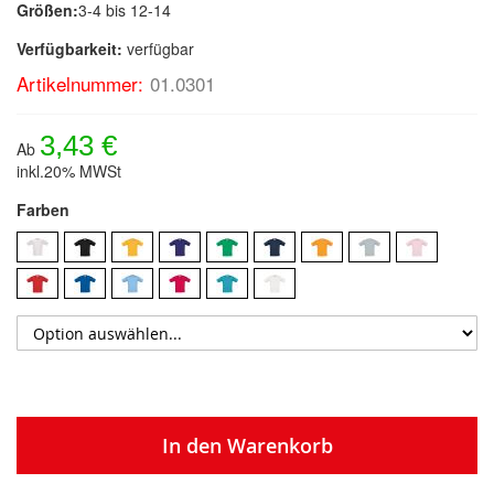
Größen:
3-4 bis 12-14
Verfügbarkeit:
verfügbar
Artikelnummer:
01.0301
3,43 €
Ab
inkl.20% MWSt
Farben
In den Warenkorb