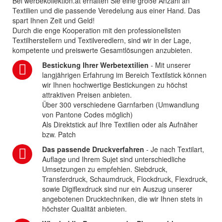
Bei werbekollektion.at erhalten Sie eine große Anzahl an
Textilien und die passende Veredelung aus einer Hand. Das
spart Ihnen Zeit und Geld!
Durch die enge Kooperation mit den professionellsten
Textilherstellern und Textilveredlern, sind wir in der Lage,
kompetente und preiswerte Gesamtlösungen anzubieten.
Bestickung Ihrer Werbetextilien
- Mit unserer
langjährigen Erfahrung im Bereich Textilstick können
wir Ihnen hochwertige Bestickungen zu höchst
attraktiven Preisen anbieten.
Über 300 verschiedene Garnfarben (Umwandlung
von Pantone Codes möglich)
Als Direktstick auf Ihre Textilien oder als Aufnäher
bzw. Patch
Das passende Druckverfahren
- Je nach Textilart,
Auflage und Ihrem Sujet sind unterschiedliche
Umsetzungen zu empfehlen. Siebdruck,
Transferdruck, Schaumdruck, Flockdruck, Flexdruck,
sowie Digiflexdruck sind nur ein Auszug unserer
angebotenen Drucktechniken, die wir Ihnen stets in
höchster Qualität anbieten.