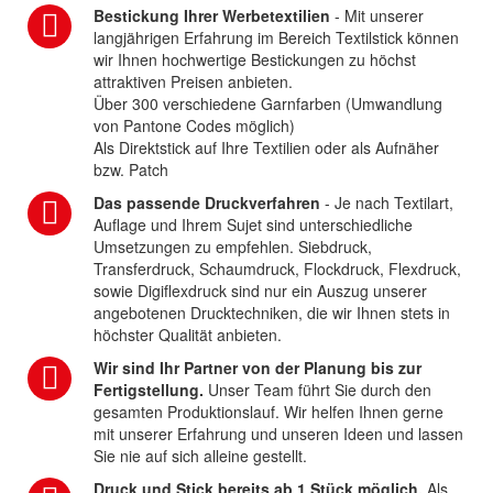
Bestickung Ihrer Werbetextilien
- Mit unserer
langjährigen Erfahrung im Bereich Textilstick können
wir Ihnen hochwertige Bestickungen zu höchst
attraktiven Preisen anbieten.
Über 300 verschiedene Garnfarben (Umwandlung
von Pantone Codes möglich)
Als Direktstick auf Ihre Textilien oder als Aufnäher
bzw. Patch
Das passende Druckverfahren
- Je nach Textilart,
Auflage und Ihrem Sujet sind unterschiedliche
Umsetzungen zu empfehlen. Siebdruck,
Transferdruck, Schaumdruck, Flockdruck, Flexdruck,
sowie Digiflexdruck sind nur ein Auszug unserer
angebotenen Drucktechniken, die wir Ihnen stets in
höchster Qualität anbieten.
Wir sind Ihr Partner von der Planung bis zur
Fertigstellung.
Unser Team führt Sie durch den
gesamten Produktionslauf. Wir helfen Ihnen gerne
mit unserer Erfahrung und unseren Ideen und lassen
Sie nie auf sich alleine gestellt.
Druck und Stick bereits ab 1 Stück möglich.
Als