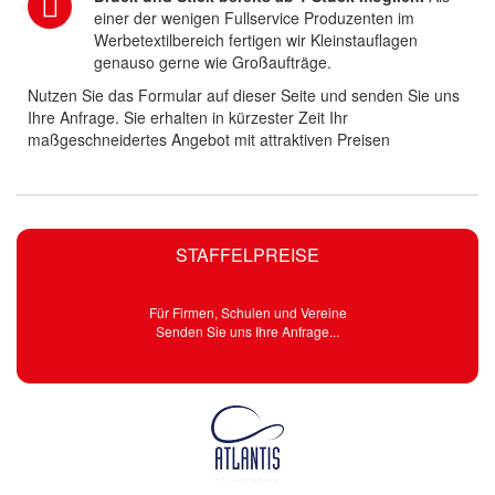
einer der wenigen Fullservice Produzenten im
Werbetextilbereich fertigen wir Kleinstauflagen
genauso gerne wie Großaufträge.
Nutzen Sie das Formular auf dieser Seite und senden Sie uns
Ihre Anfrage. Sie erhalten in kürzester Zeit Ihr
maßgeschneidertes Angebot mit attraktiven Preisen
STAFFELPREISE
Für Firmen, Schulen und Vereine
Senden Sie uns Ihre Anfrage...