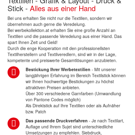
Textilien - Grafik & Layout - Druck &
Stick -
Alles aus einer Hand
Bei uns erhalten Sie nicht nur die Textilien, sondern wir
übernehmen auch gerne die Veredelung.
Bei werbekollektion.at erhalten Sie eine große Anzahl an
Textilien und die passende Veredelung aus einer Hand. Das
spart Ihnen Zeit und Geld!
Durch die enge Kooperation mit den professionellsten
Textilherstellern und Textilveredlern, sind wir in der Lage,
kompetente und preiswerte Gesamtlösungen anzubieten.
Bestickung Ihrer Werbetextilien
- Mit unserer
langjährigen Erfahrung im Bereich Textilstick können
wir Ihnen hochwertige Bestickungen zu höchst
attraktiven Preisen anbieten.
Über 300 verschiedene Garnfarben (Umwandlung
von Pantone Codes möglich)
Als Direktstick auf Ihre Textilien oder als Aufnäher
bzw. Patch
Das passende Druckverfahren
- Je nach Textilart,
Auflage und Ihrem Sujet sind unterschiedliche
Umsetzungen zu empfehlen. Siebdruck,