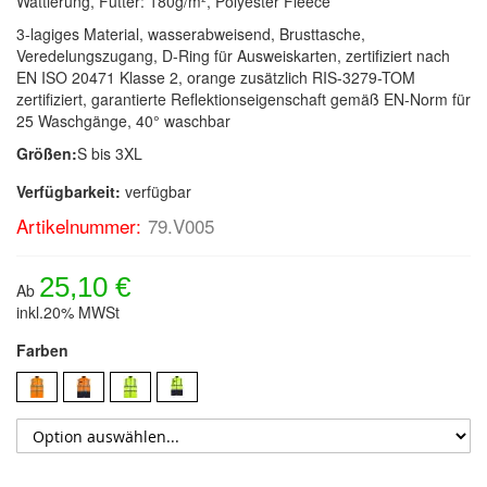
Wattierung, Futter: 180g/m², Polyester Fleece
3-lagiges Material, wasserabweisend, Brusttasche,
Veredelungszugang, D-Ring für Ausweiskarten, zertifiziert nach
EN ISO 20471 Klasse 2, orange zusätzlich RIS-3279-TOM
zertifiziert, garantierte Reflektionseigenschaft gemäß EN-Norm für
25 Waschgänge, 40° waschbar
Größen:
S bis 3XL
Verfügbarkeit:
verfügbar
Artikelnummer:
79.V005
25,10 €
Ab
inkl.20% MWSt
Farben