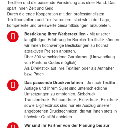
Textilien und die passende Veredelung aus einer Hand. Das
spart Ihnen Zeit und Geld!
Durch die enge Kooperation mit den professionellsten
Textilherstellern und Textilveredlern, sind wir in der Lage,
kompetente und preiswerte Gesamtlösungen anzubieten.
Bestickung Ihrer Werbetextilien
- Mit unserer
langjährigen Erfahrung im Bereich Textilstick können
wir Ihnen hochwertige Bestickungen zu höchst
attraktiven Preisen anbieten.
Über 300 verschiedene Garnfarben (Umwandlung
von Pantone Codes möglich)
Als Direktstick auf Ihre Textilien oder als Aufnäher
bzw. Patch
Das passende Druckverfahren
- Je nach Textilart,
Auflage und Ihrem Sujet sind unterschiedliche
Umsetzungen zu empfehlen. Siebdruck,
Transferdruck, Schaumdruck, Flockdruck, Flexdruck,
sowie Digiflexdruck sind nur ein Auszug unserer
angebotenen Drucktechniken, die wir Ihnen stets in
höchster Qualität anbieten.
Wir sind Ihr Partner von der Planung bis zur