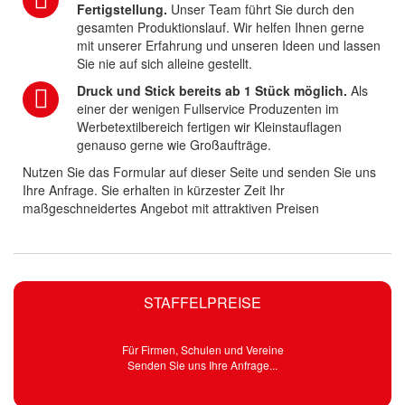
Fertigstellung.
Unser Team führt Sie durch den
gesamten Produktionslauf. Wir helfen Ihnen gerne
mit unserer Erfahrung und unseren Ideen und lassen
Sie nie auf sich alleine gestellt.
Druck und Stick bereits ab 1 Stück möglich.
Als
einer der wenigen Fullservice Produzenten im
Werbetextilbereich fertigen wir Kleinstauflagen
genauso gerne wie Großaufträge.
Nutzen Sie das Formular auf dieser Seite und senden Sie uns
Ihre Anfrage. Sie erhalten in kürzester Zeit Ihr
maßgeschneidertes Angebot mit attraktiven Preisen
STAFFELPREISE
Für Firmen, Schulen und Vereine
Senden Sie uns Ihre Anfrage...