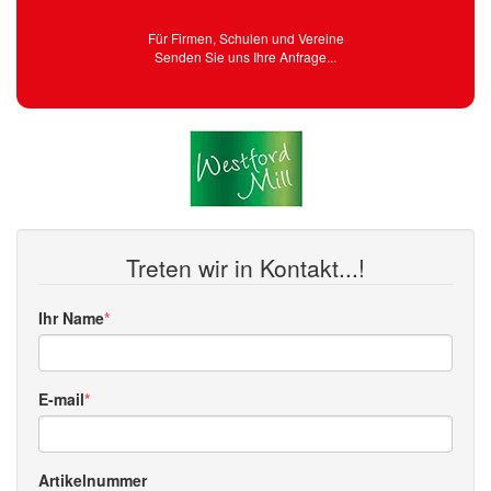
Für Firmen, Schulen und Vereine
Senden Sie uns Ihre Anfrage...
Treten wir in Kontakt...!
Ihr Name
E-mail
Artikelnummer