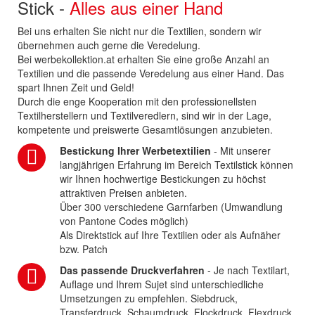
Stick -
Alles aus einer Hand
Bei uns erhalten Sie nicht nur die Textilien, sondern wir
übernehmen auch gerne die Veredelung.
Bei werbekollektion.at erhalten Sie eine große Anzahl an
Textilien und die passende Veredelung aus einer Hand. Das
spart Ihnen Zeit und Geld!
Durch die enge Kooperation mit den professionellsten
Textilherstellern und Textilveredlern, sind wir in der Lage,
kompetente und preiswerte Gesamtlösungen anzubieten.
Bestickung Ihrer Werbetextilien
- Mit unserer
langjährigen Erfahrung im Bereich Textilstick können
wir Ihnen hochwertige Bestickungen zu höchst
attraktiven Preisen anbieten.
Über 300 verschiedene Garnfarben (Umwandlung
von Pantone Codes möglich)
Als Direktstick auf Ihre Textilien oder als Aufnäher
bzw. Patch
Das passende Druckverfahren
- Je nach Textilart,
Auflage und Ihrem Sujet sind unterschiedliche
Umsetzungen zu empfehlen. Siebdruck,
Transferdruck, Schaumdruck, Flockdruck, Flexdruck,