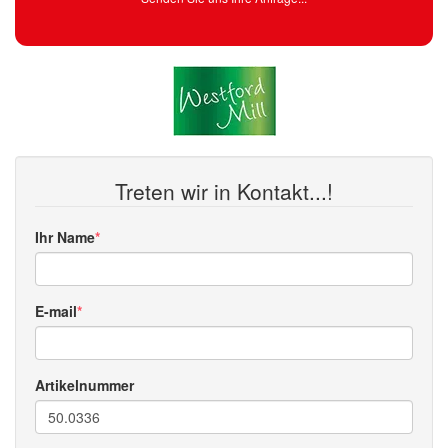
Treten wir in Kontakt...!
Ihr Name
E-mail
Artikelnummer