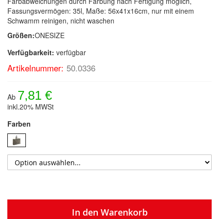
Farbabweichungen durch Färbung nach Fertigung möglich,
Fassungsvermögen: 35l, Maße: 56x41x16cm, nur mit einem
Schwamm reinigen, nicht waschen
Größen:
ONESIZE
Verfügbarkeit:
verfügbar
Artikelnummer:
50.0336
7,81 €
Ab
inkl.20% MWSt
Farben
In den Warenkorb