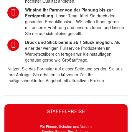
höchster Qualität anbieten.
Wir sind Ihr Partner von der Planung bis zur
Fertigstellung.
Unser Team führt Sie durch den
gesamten Produktionslauf. Wir helfen Ihnen gerne
mit unserer Erfahrung und unseren Ideen und lassen
Sie nie auf sich alleine gestellt.
Druck und Stick bereits ab 1 Stück möglich.
Als
einer der wenigen Fullservice Produzenten im
Werbetextilbereich fertigen wir Kleinstauflagen
genauso gerne wie Großaufträge.
Nutzen Sie das Formular auf dieser Seite und senden Sie uns
Ihre Anfrage. Sie erhalten in kürzester Zeit Ihr
maßgeschneidertes Angebot mit attraktiven Preisen
STAFFELPREISE
Für Firmen, Schulen und Vereine
Senden Sie uns Ihre Anfrage...