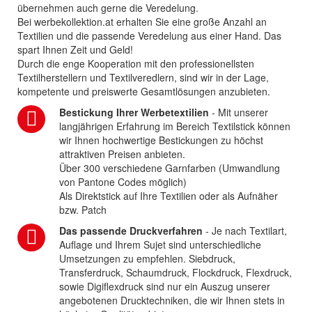
übernehmen auch gerne die Veredelung.
Bei werbekollektion.at erhalten Sie eine große Anzahl an
Textilien und die passende Veredelung aus einer Hand. Das
spart Ihnen Zeit und Geld!
Durch die enge Kooperation mit den professionellsten
Textilherstellern und Textilveredlern, sind wir in der Lage,
kompetente und preiswerte Gesamtlösungen anzubieten.
Bestickung Ihrer Werbetextilien
- Mit unserer
langjährigen Erfahrung im Bereich Textilstick können
wir Ihnen hochwertige Bestickungen zu höchst
attraktiven Preisen anbieten.
Über 300 verschiedene Garnfarben (Umwandlung
von Pantone Codes möglich)
Als Direktstick auf Ihre Textilien oder als Aufnäher
bzw. Patch
Das passende Druckverfahren
- Je nach Textilart,
Auflage und Ihrem Sujet sind unterschiedliche
Umsetzungen zu empfehlen. Siebdruck,
Transferdruck, Schaumdruck, Flockdruck, Flexdruck,
sowie Digiflexdruck sind nur ein Auszug unserer
angebotenen Drucktechniken, die wir Ihnen stets in