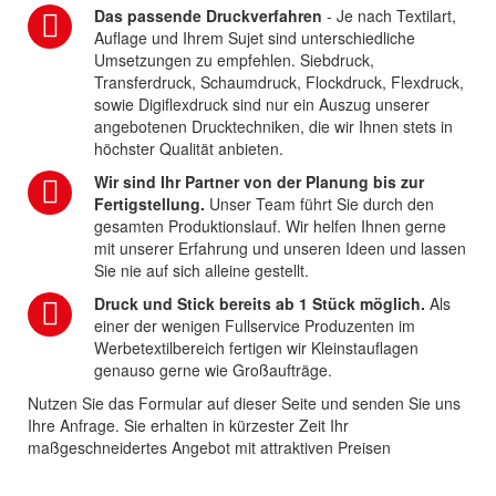
Das passende Druckverfahren
- Je nach Textilart,
Auflage und Ihrem Sujet sind unterschiedliche
Umsetzungen zu empfehlen. Siebdruck,
Transferdruck, Schaumdruck, Flockdruck, Flexdruck,
sowie Digiflexdruck sind nur ein Auszug unserer
angebotenen Drucktechniken, die wir Ihnen stets in
höchster Qualität anbieten.
Wir sind Ihr Partner von der Planung bis zur
Fertigstellung.
Unser Team führt Sie durch den
gesamten Produktionslauf. Wir helfen Ihnen gerne
mit unserer Erfahrung und unseren Ideen und lassen
Sie nie auf sich alleine gestellt.
Druck und Stick bereits ab 1 Stück möglich.
Als
einer der wenigen Fullservice Produzenten im
Werbetextilbereich fertigen wir Kleinstauflagen
genauso gerne wie Großaufträge.
Nutzen Sie das Formular auf dieser Seite und senden Sie uns
Ihre Anfrage. Sie erhalten in kürzester Zeit Ihr
maßgeschneidertes Angebot mit attraktiven Preisen