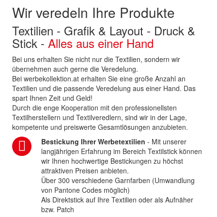
Wir veredeln Ihre Produkte
Textilien - Grafik & Layout - Druck &
Stick -
Alles aus einer Hand
Bei uns erhalten Sie nicht nur die Textilien, sondern wir
übernehmen auch gerne die Veredelung.
Bei werbekollektion.at erhalten Sie eine große Anzahl an
Textilien und die passende Veredelung aus einer Hand. Das
spart Ihnen Zeit und Geld!
Durch die enge Kooperation mit den professionellsten
Textilherstellern und Textilveredlern, sind wir in der Lage,
kompetente und preiswerte Gesamtlösungen anzubieten.
Bestickung Ihrer Werbetextilien
- Mit unserer
langjährigen Erfahrung im Bereich Textilstick können
wir Ihnen hochwertige Bestickungen zu höchst
attraktiven Preisen anbieten.
Über 300 verschiedene Garnfarben (Umwandlung
von Pantone Codes möglich)
Als Direktstick auf Ihre Textilien oder als Aufnäher
bzw. Patch