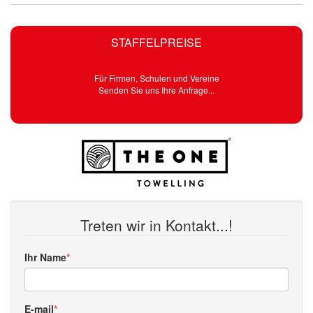
STAFFELPREISE
Für Firmen, Schulen und Vereine
Senden Sie uns Ihre Anfrage...
Treten wir in Kontakt...!
Ihr Name
E-mail