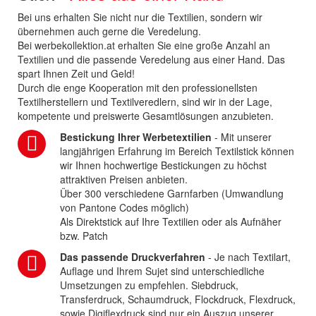
Bei uns erhalten Sie nicht nur die Textilien, sondern wir
übernehmen auch gerne die Veredelung.
Bei werbekollektion.at erhalten Sie eine große Anzahl an
Textilien und die passende Veredelung aus einer Hand. Das
spart Ihnen Zeit und Geld!
Durch die enge Kooperation mit den professionellsten
Textilherstellern und Textilveredlern, sind wir in der Lage,
kompetente und preiswerte Gesamtlösungen anzubieten.
Bestickung Ihrer Werbetextilien
- Mit unserer
langjährigen Erfahrung im Bereich Textilstick können
wir Ihnen hochwertige Bestickungen zu höchst
attraktiven Preisen anbieten.
Über 300 verschiedene Garnfarben (Umwandlung
von Pantone Codes möglich)
Als Direktstick auf Ihre Textilien oder als Aufnäher
bzw. Patch
Das passende Druckverfahren
- Je nach Textilart,
Auflage und Ihrem Sujet sind unterschiedliche
Umsetzungen zu empfehlen. Siebdruck,
Transferdruck, Schaumdruck, Flockdruck, Flexdruck,
sowie Digiflexdruck sind nur ein Auszug unserer