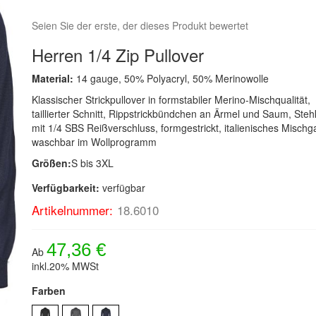
Seien Sie der erste, der dieses Produkt bewertet
Herren 1/4 Zip Pullover
Material:
14 gauge, 50% Polyacryl, 50% Merinowolle
Klassischer Strickpullover in formstabiler Merino-Mischqualität,
taillierter Schnitt, Rippstrickbündchen an Ärmel und Saum, Ste
mit 1/4 SBS Reißverschluss, formgestrickt, italienisches Mischg
waschbar im Wollprogramm
Größen:
S bis 3XL
Verfügbarkeit:
verfügbar
Artikelnummer:
18.6010
47,36 €
Ab
inkl.20% MWSt
Farben