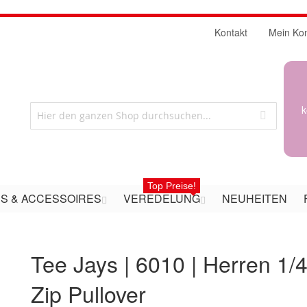
Kontakt
Mein Ko
k
Top Preise!
S & ACCESSOIRES
VEREDELUNG
NEUHEITEN
Tee Jays | 6010 | Herren 1/
Zip Pullover