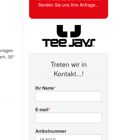
Senden Sie uns Ihre Anfrage...
hkragen
arn, 30°
Treten wir in
Kontakt...!
Ihr Name
E-mail
Artikelnummer