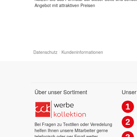
Angebot mit attraktiven Preisen
Datenschutz
Kundeninformationen
Über unser Sortiment
Unser
1
2
Bei Fragen zu Textilien oder Veredelung
helfen Ihnen unsere Mitarbeiter gerne
telefonisch oder per Email weiter.