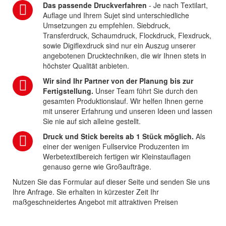
Das passende Druckverfahren
- Je nach Textilart,
Auflage und Ihrem Sujet sind unterschiedliche
Umsetzungen zu empfehlen. Siebdruck,
Transferdruck, Schaumdruck, Flockdruck, Flexdruck,
sowie Digiflexdruck sind nur ein Auszug unserer
angebotenen Drucktechniken, die wir Ihnen stets in
höchster Qualität anbieten.
Wir sind Ihr Partner von der Planung bis zur
Fertigstellung.
Unser Team führt Sie durch den
gesamten Produktionslauf. Wir helfen Ihnen gerne
mit unserer Erfahrung und unseren Ideen und lassen
Sie nie auf sich alleine gestellt.
Druck und Stick bereits ab 1 Stück möglich.
Als
einer der wenigen Fullservice Produzenten im
Werbetextilbereich fertigen wir Kleinstauflagen
genauso gerne wie Großaufträge.
Nutzen Sie das Formular auf dieser Seite und senden Sie uns
Ihre Anfrage. Sie erhalten in kürzester Zeit Ihr
maßgeschneidertes Angebot mit attraktiven Preisen