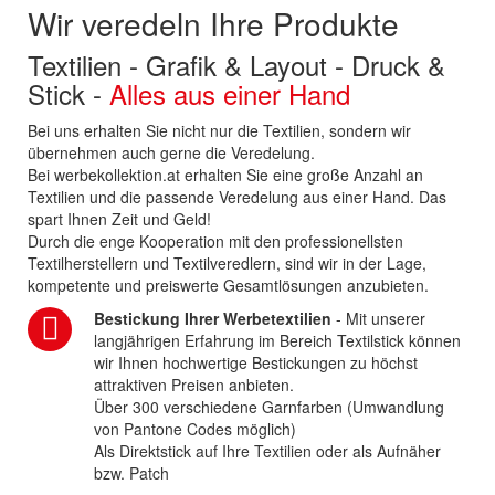
Wir veredeln Ihre Produkte
Textilien - Grafik & Layout - Druck &
Stick -
Alles aus einer Hand
Bei uns erhalten Sie nicht nur die Textilien, sondern wir
übernehmen auch gerne die Veredelung.
Bei werbekollektion.at erhalten Sie eine große Anzahl an
Textilien und die passende Veredelung aus einer Hand. Das
spart Ihnen Zeit und Geld!
Durch die enge Kooperation mit den professionellsten
Textilherstellern und Textilveredlern, sind wir in der Lage,
kompetente und preiswerte Gesamtlösungen anzubieten.
Bestickung Ihrer Werbetextilien
- Mit unserer
langjährigen Erfahrung im Bereich Textilstick können
wir Ihnen hochwertige Bestickungen zu höchst
attraktiven Preisen anbieten.
Über 300 verschiedene Garnfarben (Umwandlung
von Pantone Codes möglich)
Als Direktstick auf Ihre Textilien oder als Aufnäher
bzw. Patch