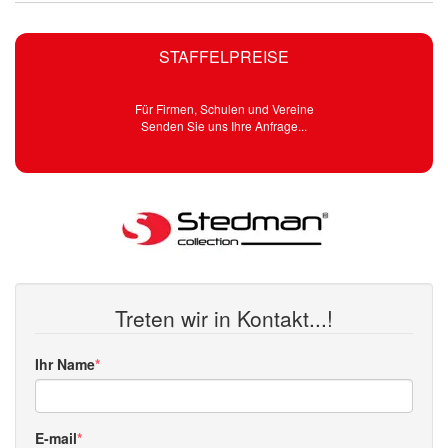
STAFFELPREISE
Für Firmen, Schulen und Vereine
Senden Sie uns Ihre Anfrage...
Treten wir in Kontakt...!
Ihr Name
E-mail