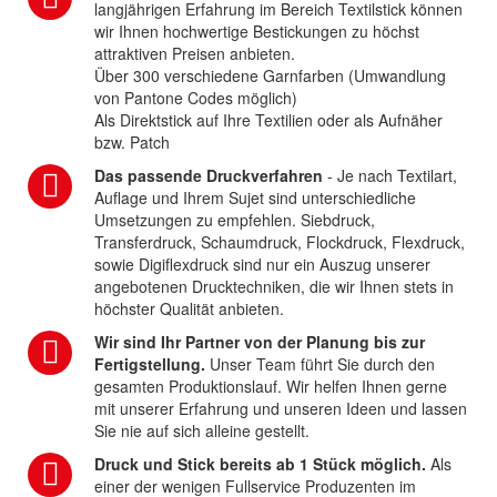
langjährigen Erfahrung im Bereich Textilstick können
wir Ihnen hochwertige Bestickungen zu höchst
attraktiven Preisen anbieten.
Über 300 verschiedene Garnfarben (Umwandlung
von Pantone Codes möglich)
Als Direktstick auf Ihre Textilien oder als Aufnäher
bzw. Patch
Das passende Druckverfahren
- Je nach Textilart,
Auflage und Ihrem Sujet sind unterschiedliche
Umsetzungen zu empfehlen. Siebdruck,
Transferdruck, Schaumdruck, Flockdruck, Flexdruck,
sowie Digiflexdruck sind nur ein Auszug unserer
angebotenen Drucktechniken, die wir Ihnen stets in
höchster Qualität anbieten.
Wir sind Ihr Partner von der Planung bis zur
Fertigstellung.
Unser Team führt Sie durch den
gesamten Produktionslauf. Wir helfen Ihnen gerne
mit unserer Erfahrung und unseren Ideen und lassen
Sie nie auf sich alleine gestellt.
Druck und Stick bereits ab 1 Stück möglich.
Als
einer der wenigen Fullservice Produzenten im