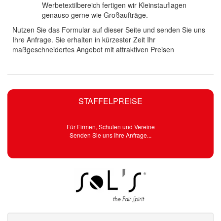
Werbetextilbereich fertigen wir Kleinstauflagen
genauso gerne wie Großaufträge.
Nutzen Sie das Formular auf dieser Seite und senden Sie uns
Ihre Anfrage. Sie erhalten in kürzester Zeit Ihr
maßgeschneidertes Angebot mit attraktiven Preisen
STAFFELPREISE
Für Firmen, Schulen und Vereine
Senden Sie uns Ihre Anfrage...