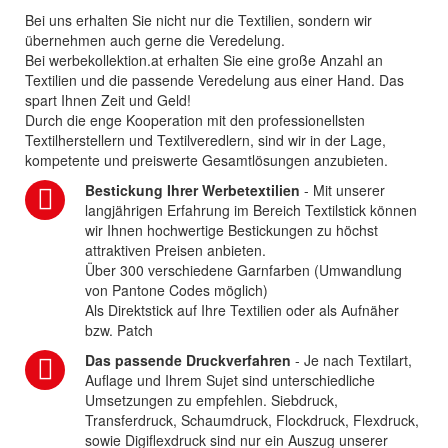
Bei uns erhalten Sie nicht nur die Textilien, sondern wir
übernehmen auch gerne die Veredelung.
Bei werbekollektion.at erhalten Sie eine große Anzahl an
Textilien und die passende Veredelung aus einer Hand. Das
spart Ihnen Zeit und Geld!
Durch die enge Kooperation mit den professionellsten
Textilherstellern und Textilveredlern, sind wir in der Lage,
kompetente und preiswerte Gesamtlösungen anzubieten.
Bestickung Ihrer Werbetextilien
- Mit unserer
langjährigen Erfahrung im Bereich Textilstick können
wir Ihnen hochwertige Bestickungen zu höchst
attraktiven Preisen anbieten.
Über 300 verschiedene Garnfarben (Umwandlung
von Pantone Codes möglich)
Als Direktstick auf Ihre Textilien oder als Aufnäher
bzw. Patch
Das passende Druckverfahren
- Je nach Textilart,
Auflage und Ihrem Sujet sind unterschiedliche
Umsetzungen zu empfehlen. Siebdruck,
Transferdruck, Schaumdruck, Flockdruck, Flexdruck,
sowie Digiflexdruck sind nur ein Auszug unserer