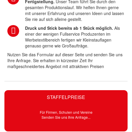
Fertigstellung.
Unser Team führt Sie durch den
gesamten Produktionslauf. Wir helfen Ihnen gerne
mit unserer Erfahrung und unseren Ideen und lassen
Sie nie auf sich alleine gestellt.
Druck und Stick bereits ab 1 Stück möglich.
Als
einer der wenigen Fullservice Produzenten im
Werbetextilbereich fertigen wir Kleinstauflagen
genauso gerne wie Großaufträge.
Nutzen Sie das Formular auf dieser Seite und senden Sie uns
Ihre Anfrage. Sie erhalten in kürzester Zeit Ihr
maßgeschneidertes Angebot mit attraktiven Preisen
STAFFELPREISE
Für Firmen, Schulen und Vereine
Senden Sie uns Ihre Anfrage...