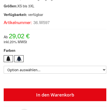
Größen:
XS bis 3XL
Verfügbarkeit:
verfügbar
Artikelnummer:
36.W597
29,02 €
Ab
inkl.20% MWSt
Farben
In den Warenkorb