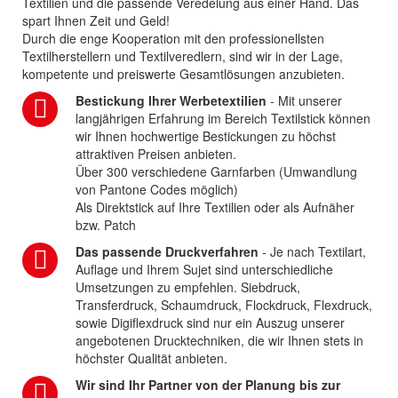
Textilien und die passende Veredelung aus einer Hand. Das
spart Ihnen Zeit und Geld!
Durch die enge Kooperation mit den professionellsten
Textilherstellern und Textilveredlern, sind wir in der Lage,
kompetente und preiswerte Gesamtlösungen anzubieten.
Bestickung Ihrer Werbetextilien
- Mit unserer
langjährigen Erfahrung im Bereich Textilstick können
wir Ihnen hochwertige Bestickungen zu höchst
attraktiven Preisen anbieten.
Über 300 verschiedene Garnfarben (Umwandlung
von Pantone Codes möglich)
Als Direktstick auf Ihre Textilien oder als Aufnäher
bzw. Patch
Das passende Druckverfahren
- Je nach Textilart,
Auflage und Ihrem Sujet sind unterschiedliche
Umsetzungen zu empfehlen. Siebdruck,
Transferdruck, Schaumdruck, Flockdruck, Flexdruck,
sowie Digiflexdruck sind nur ein Auszug unserer
angebotenen Drucktechniken, die wir Ihnen stets in
höchster Qualität anbieten.
Wir sind Ihr Partner von der Planung bis zur