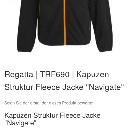
Zum
Anfang
Regatta | TRF690 | Kapuzen
der
Bildergalerie
Struktur Fleece Jacke "Navigate"
springen
Seien Sie der erste, der dieses Produkt bewertet
Kapuzen Struktur Fleece Jacke
"Navigate"