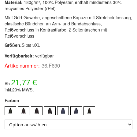
Material:
180g/m², 100% Polyester, enthält mindestens 30%
recyceltes Polyester (rPet)
Mini Grid-Gewebe, angeschnittene Kapuze mit Stretcheinfassung,
elastische Bündchen an Arm- und Bundabschluss,
Reißverschluss in Kontrastfarbe, 2 Seitentaschen mit
Reißverschluss
Größen:
S bis 3XL
Verfügbarkeit:
verfügbar
Artikelnummer:
36.F690
21,77 €
Ab
inkl.20% MWSt
Farben