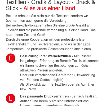
Textilien - Grafik & Layout - Druck &
Stick -
Alles aus einer Hand
Bei uns erhalten Sie nicht nur die Textilien, sondern wir
übernehmen auch gerne die Veredelung.
Bei werbekollektion.at erhalten Sie eine große Anzahl an
Textilien und die passende Veredelung aus einer Hand. Das
spart Ihnen Zeit und Geld!
Durch die enge Kooperation mit den professionellsten
Textilherstellern und Textilveredlern, sind wir in der Lage,
kompetente und preiswerte Gesamtlösungen anzubieten.
Bestickung Ihrer Werbetextilien
- Mit unserer
langjährigen Erfahrung im Bereich Textilstick können
wir Ihnen hochwertige Bestickungen zu höchst
attraktiven Preisen anbieten.
Über 300 verschiedene Garnfarben (Umwandlung
von Pantone Codes möglich)
Als Direktstick auf Ihre Textilien oder als Aufnäher
bzw. Patch
Das passende Druckverfahren
- Je nach Textilart,
Auflage und Ihrem Sujet sind unterschiedliche
Umsetzungen zu empfehlen. Siebdruck,