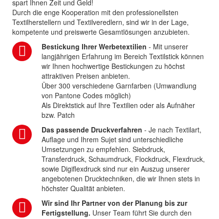
spart Ihnen Zeit und Geld!
Durch die enge Kooperation mit den professionellsten
Textilherstellern und Textilveredlern, sind wir in der Lage,
kompetente und preiswerte Gesamtlösungen anzubieten.
Bestickung Ihrer Werbetextilien
- Mit unserer
langjährigen Erfahrung im Bereich Textilstick können
wir Ihnen hochwertige Bestickungen zu höchst
attraktiven Preisen anbieten.
Über 300 verschiedene Garnfarben (Umwandlung
von Pantone Codes möglich)
Als Direktstick auf Ihre Textilien oder als Aufnäher
bzw. Patch
Das passende Druckverfahren
- Je nach Textilart,
Auflage und Ihrem Sujet sind unterschiedliche
Umsetzungen zu empfehlen. Siebdruck,
Transferdruck, Schaumdruck, Flockdruck, Flexdruck,
sowie Digiflexdruck sind nur ein Auszug unserer
angebotenen Drucktechniken, die wir Ihnen stets in
höchster Qualität anbieten.
Wir sind Ihr Partner von der Planung bis zur
Fertigstellung.
Unser Team führt Sie durch den