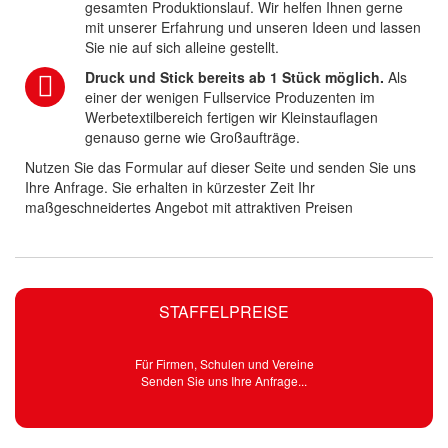
gesamten Produktionslauf. Wir helfen Ihnen gerne
mit unserer Erfahrung und unseren Ideen und lassen
Sie nie auf sich alleine gestellt.
Druck und Stick bereits ab 1 Stück möglich.
Als
einer der wenigen Fullservice Produzenten im
Werbetextilbereich fertigen wir Kleinstauflagen
genauso gerne wie Großaufträge.
Nutzen Sie das Formular auf dieser Seite und senden Sie uns
Ihre Anfrage. Sie erhalten in kürzester Zeit Ihr
maßgeschneidertes Angebot mit attraktiven Preisen
STAFFELPREISE
Für Firmen, Schulen und Vereine
Senden Sie uns Ihre Anfrage...