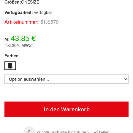
Größen:
ONESIZE
Verfügbarkeit:
verfügbar
Artikelnummer:
51.S570
43,85 €
Ab
inkl.20% MWSt
Farben
In den Warenkorb
Zur Wunschliste hinzufügen
Teilen