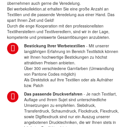
übernehmen auch gerne die Veredelung.
Bei werbekollektion.at erhalten Sie eine große Anzahl an
Textilien und die passende Veredelung aus einer Hand. Das
spart Ihnen Zeit und Geld!
Durch die enge Kooperation mit den professionellsten
Textilherstellern und Textilveredlern, sind wir in der Lage,
kompetente und preiswerte Gesamtlösungen anzubieten.
Bestickung Ihrer Werbetextilien
- Mit unserer
langjährigen Erfahrung im Bereich Textilstick können
wir Ihnen hochwertige Bestickungen zu höchst
attraktiven Preisen anbieten.
Über 300 verschiedene Garnfarben (Umwandlung
von Pantone Codes möglich)
Als Direktstick auf Ihre Textilien oder als Aufnäher
bzw. Patch
Das passende Druckverfahren
- Je nach Textilart,
Auflage und Ihrem Sujet sind unterschiedliche
Umsetzungen zu empfehlen. Siebdruck,
Transferdruck, Schaumdruck, Flockdruck, Flexdruck,
sowie Digiflexdruck sind nur ein Auszug unserer
angebotenen Drucktechniken, die wir Ihnen stets in