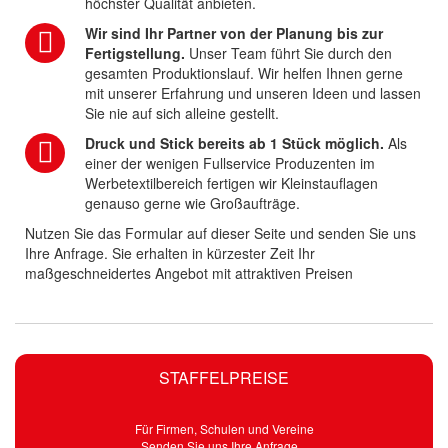
höchster Qualität anbieten.
Wir sind Ihr Partner von der Planung bis zur
Fertigstellung.
Unser Team führt Sie durch den
gesamten Produktionslauf. Wir helfen Ihnen gerne
mit unserer Erfahrung und unseren Ideen und lassen
Sie nie auf sich alleine gestellt.
Druck und Stick bereits ab 1 Stück möglich.
Als
einer der wenigen Fullservice Produzenten im
Werbetextilbereich fertigen wir Kleinstauflagen
genauso gerne wie Großaufträge.
Nutzen Sie das Formular auf dieser Seite und senden Sie uns
Ihre Anfrage. Sie erhalten in kürzester Zeit Ihr
maßgeschneidertes Angebot mit attraktiven Preisen
STAFFELPREISE
Für Firmen, Schulen und Vereine
Senden Sie uns Ihre Anfrage...