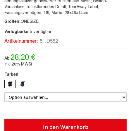
atmungsaktiver gepolsterter Rücken aus Mesh, Rolltop-
Verschluss, reflektierendes Detail, TearAway Label,
Fassungsvermögen: 18l, Maße: 28x46x14cm
Größen:
ONESIZE
Verfügbarkeit:
verfügbar
Artikelnummer:
51.D552
28,20 €
Ab
inkl.20% MWSt
Farben
In den Warenkorb