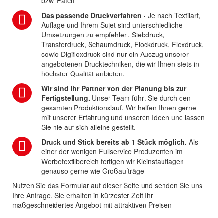
bzw. Patch
Das passende Druckverfahren
- Je nach Textilart,
Auflage und Ihrem Sujet sind unterschiedliche
Umsetzungen zu empfehlen. Siebdruck,
Transferdruck, Schaumdruck, Flockdruck, Flexdruck,
sowie Digiflexdruck sind nur ein Auszug unserer
angebotenen Drucktechniken, die wir Ihnen stets in
höchster Qualität anbieten.
Wir sind Ihr Partner von der Planung bis zur
Fertigstellung.
Unser Team führt Sie durch den
gesamten Produktionslauf. Wir helfen Ihnen gerne
mit unserer Erfahrung und unseren Ideen und lassen
Sie nie auf sich alleine gestellt.
Druck und Stick bereits ab 1 Stück möglich.
Als
einer der wenigen Fullservice Produzenten im
Werbetextilbereich fertigen wir Kleinstauflagen
genauso gerne wie Großaufträge.
Nutzen Sie das Formular auf dieser Seite und senden Sie uns
Ihre Anfrage. Sie erhalten in kürzester Zeit Ihr
maßgeschneidertes Angebot mit attraktiven Preisen