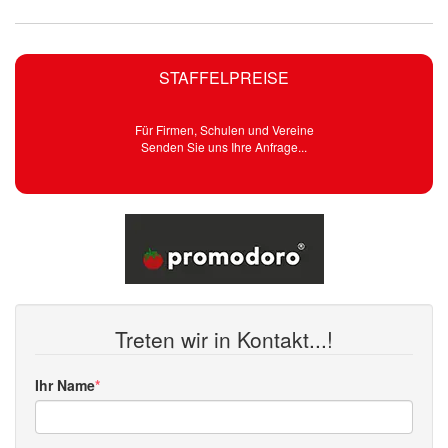
STAFFELPREISE
Für Firmen, Schulen und Vereine
Senden Sie uns Ihre Anfrage...
Treten wir in Kontakt...!
Ihr Name