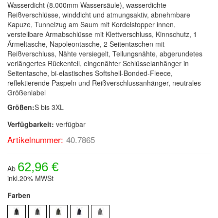
Wasserdicht (8.000mm Wassersäule), wasserdichte
Reißverschlüsse, winddicht und atmungsaktiv, abnehmbare
Kapuze, Tunnelzug am Saum mit Kordelstopper innen,
verstellbare Armabschlüsse mit Klettverschluss, Kinnschutz, 1
Ärmeltasche, Napoleontasche, 2 Seitentaschen mit
Reißverschluss, Nähte versiegelt, Teilungsnähte, abgerundetes
verlängertes Rückenteil, eingenähter Schlüsselanhänger in
Seitentasche, bi-elastisches Softshell-Bonded-Fleece,
reflektierende Paspeln und Reißverschlussanhänger, neutrales
Größenlabel
Größen:
S bis 3XL
Verfügbarkeit:
verfügbar
Artikelnummer:
40.7865
62,96 €
Ab
inkl.20% MWSt
Farben