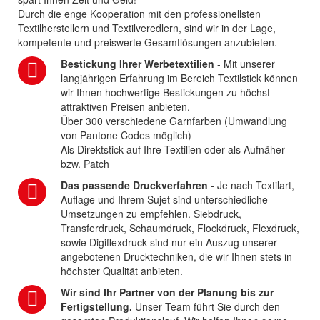
Durch die enge Kooperation mit den professionellsten
Textilherstellern und Textilveredlern, sind wir in der Lage,
kompetente und preiswerte Gesamtlösungen anzubieten.
Bestickung Ihrer Werbetextilien
- Mit unserer
langjährigen Erfahrung im Bereich Textilstick können
wir Ihnen hochwertige Bestickungen zu höchst
attraktiven Preisen anbieten.
Über 300 verschiedene Garnfarben (Umwandlung
von Pantone Codes möglich)
Als Direktstick auf Ihre Textilien oder als Aufnäher
bzw. Patch
Das passende Druckverfahren
- Je nach Textilart,
Auflage und Ihrem Sujet sind unterschiedliche
Umsetzungen zu empfehlen. Siebdruck,
Transferdruck, Schaumdruck, Flockdruck, Flexdruck,
sowie Digiflexdruck sind nur ein Auszug unserer
angebotenen Drucktechniken, die wir Ihnen stets in
höchster Qualität anbieten.
Wir sind Ihr Partner von der Planung bis zur
Fertigstellung.
Unser Team führt Sie durch den