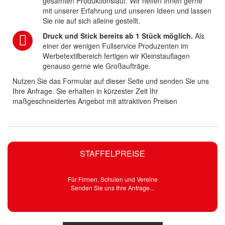
gesamten Produktionslauf. Wir helfen Ihnen gerne
mit unserer Erfahrung und unseren Ideen und lassen
Sie nie auf sich alleine gestellt.
Druck und Stick bereits ab 1 Stück möglich.
Als
einer der wenigen Fullservice Produzenten im
Werbetextilbereich fertigen wir Kleinstauflagen
genauso gerne wie Großaufträge.
Nutzen Sie das Formular auf dieser Seite und senden Sie uns
Ihre Anfrage. Sie erhalten in kürzester Zeit Ihr
maßgeschneidertes Angebot mit attraktiven Preisen
STAFFELPREISE
Für Firmen, Schulen und Vereine
Senden Sie uns Ihre Anfrage...