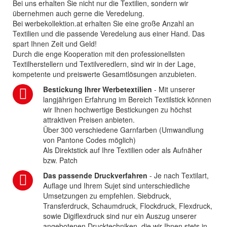
Bei uns erhalten Sie nicht nur die Textilien, sondern wir
übernehmen auch gerne die Veredelung.
Bei werbekollektion.at erhalten Sie eine große Anzahl an
Textilien und die passende Veredelung aus einer Hand. Das
spart Ihnen Zeit und Geld!
Durch die enge Kooperation mit den professionellsten
Textilherstellern und Textilveredlern, sind wir in der Lage,
kompetente und preiswerte Gesamtlösungen anzubieten.
Bestickung Ihrer Werbetextilien
- Mit unserer
langjährigen Erfahrung im Bereich Textilstick können
wir Ihnen hochwertige Bestickungen zu höchst
attraktiven Preisen anbieten.
Über 300 verschiedene Garnfarben (Umwandlung
von Pantone Codes möglich)
Als Direktstick auf Ihre Textilien oder als Aufnäher
bzw. Patch
Das passende Druckverfahren
- Je nach Textilart,
Auflage und Ihrem Sujet sind unterschiedliche
Umsetzungen zu empfehlen. Siebdruck,
Transferdruck, Schaumdruck, Flockdruck, Flexdruck,
sowie Digiflexdruck sind nur ein Auszug unserer
angebotenen Drucktechniken, die wir Ihnen stets in