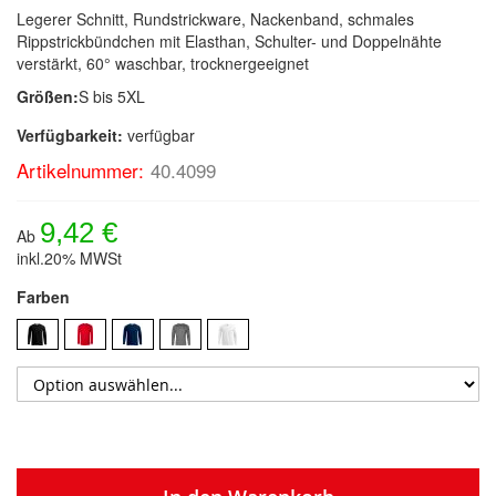
Legerer Schnitt, Rundstrickware, Nackenband, schmales
Rippstrickbündchen mit Elasthan, Schulter- und Doppelnähte
verstärkt, 60° waschbar, trocknergeeignet
Größen:
S bis 5XL
Verfügbarkeit:
verfügbar
Artikelnummer:
40.4099
9,42 €
Ab
inkl.20% MWSt
Farben