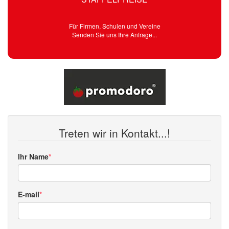
Für Firmen, Schulen und Vereine
Senden Sie uns Ihre Anfrage...
Treten wir in Kontakt...!
Ihr Name
E-mail