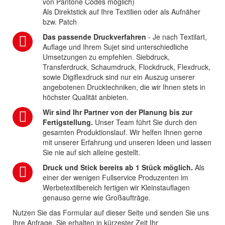
von Pantone Codes möglich)
Als Direktstick auf Ihre Textilien oder als Aufnäher
bzw. Patch
Das passende Druckverfahren
- Je nach Textilart,
Auflage und Ihrem Sujet sind unterschiedliche
Umsetzungen zu empfehlen. Siebdruck,
Transferdruck, Schaumdruck, Flockdruck, Flexdruck,
sowie Digiflexdruck sind nur ein Auszug unserer
angebotenen Drucktechniken, die wir Ihnen stets in
höchster Qualität anbieten.
Wir sind Ihr Partner von der Planung bis zur
Fertigstellung.
Unser Team führt Sie durch den
gesamten Produktionslauf. Wir helfen Ihnen gerne
mit unserer Erfahrung und unseren Ideen und lassen
Sie nie auf sich alleine gestellt.
Druck und Stick bereits ab 1 Stück möglich.
Als
einer der wenigen Fullservice Produzenten im
Werbetextilbereich fertigen wir Kleinstauflagen
genauso gerne wie Großaufträge.
Nutzen Sie das Formular auf dieser Seite und senden Sie uns
Ihre Anfrage. Sie erhalten in kürzester Zeit Ihr