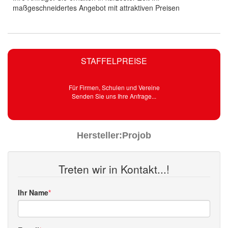
maßgeschneidertes Angebot mit attraktiven Preisen
STAFFELPREISE
Für Firmen, Schulen und Vereine
Senden Sie uns Ihre Anfrage...
Hersteller:
Projob
Treten wir in Kontakt...!
Ihr Name