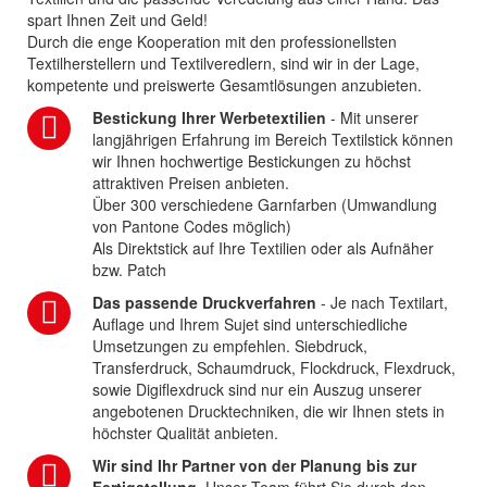
spart Ihnen Zeit und Geld!
Durch die enge Kooperation mit den professionellsten
Textilherstellern und Textilveredlern, sind wir in der Lage,
kompetente und preiswerte Gesamtlösungen anzubieten.
Bestickung Ihrer Werbetextilien
- Mit unserer
langjährigen Erfahrung im Bereich Textilstick können
wir Ihnen hochwertige Bestickungen zu höchst
attraktiven Preisen anbieten.
Über 300 verschiedene Garnfarben (Umwandlung
von Pantone Codes möglich)
Als Direktstick auf Ihre Textilien oder als Aufnäher
bzw. Patch
Das passende Druckverfahren
- Je nach Textilart,
Auflage und Ihrem Sujet sind unterschiedliche
Umsetzungen zu empfehlen. Siebdruck,
Transferdruck, Schaumdruck, Flockdruck, Flexdruck,
sowie Digiflexdruck sind nur ein Auszug unserer
angebotenen Drucktechniken, die wir Ihnen stets in
höchster Qualität anbieten.
Wir sind Ihr Partner von der Planung bis zur
Fertigstellung.
Unser Team führt Sie durch den