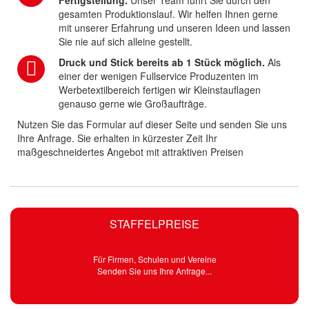
gesamten Produktionslauf. Wir helfen Ihnen gerne
mit unserer Erfahrung und unseren Ideen und lassen
Sie nie auf sich alleine gestellt.
Druck und Stick bereits ab 1 Stück möglich.
Als
einer der wenigen Fullservice Produzenten im
Werbetextilbereich fertigen wir Kleinstauflagen
genauso gerne wie Großaufträge.
Nutzen Sie das Formular auf dieser Seite und senden Sie uns
Ihre Anfrage. Sie erhalten in kürzester Zeit Ihr
maßgeschneidertes Angebot mit attraktiven Preisen
STAFFELPREISE
Für Firmen, Schulen und Vereine
Senden Sie uns Ihre Anfrage...