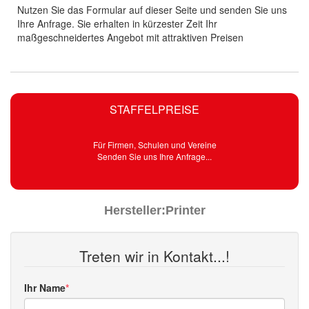
Nutzen Sie das Formular auf dieser Seite und senden Sie uns
Ihre Anfrage. Sie erhalten in kürzester Zeit Ihr
maßgeschneidertes Angebot mit attraktiven Preisen
STAFFELPREISE
Für Firmen, Schulen und Vereine
Senden Sie uns Ihre Anfrage...
Hersteller:
Printer
Treten wir in Kontakt...!
Ihr Name