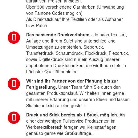
attraktiven Preisen anbieten.
Über 300 verschiedene Garnfarben (Umwandlung
von Pantone Codes möglich)
Als Direktstick auf Ihre Textilien oder als Aufnäher
bzw. Patch
Das passende Druckverfahren
- Je nach Textilart,
Auflage und Ihrem Sujet sind unterschiedliche
Umsetzungen zu empfehlen. Siebdruck,
Transferdruck, Schaumdruck, Flockdruck, Flexdruck,
sowie Digiflexdruck sind nur ein Auszug unserer
angebotenen Drucktechniken, die wir Ihnen stets in
höchster Qualität anbieten.
Wir sind Ihr Partner von der Planung bis zur
Fertigstellung.
Unser Team führt Sie durch den
gesamten Produktionslauf. Wir helfen Ihnen gerne
mit unserer Erfahrung und unseren Ideen und lassen
Sie nie auf sich alleine gestellt.
Druck und Stick bereits ab 1 Stück möglich.
Als
einer der wenigen Fullservice Produzenten im
Werbetextilbereich fertigen wir Kleinstauflagen
genauso gerne wie Großaufträge.