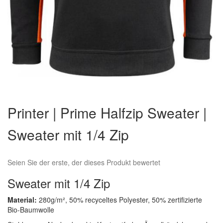
Zum
Anfang
Printer | Prime Halfzip Sweater |
der
Bildergalerie
Sweater mit 1/4 Zip
springen
Seien Sie der erste, der dieses Produkt bewertet
Sweater mit 1/4 Zip
Material:
280g/m², 50% recyceltes Polyester, 50% zertifizierte
Bio-Baumwolle