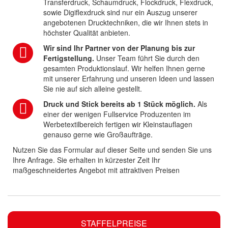
Transferdruck, Schaumdruck, Flockdruck, Flexdruck,
sowie Digiflexdruck sind nur ein Auszug unserer
angebotenen Drucktechniken, die wir Ihnen stets in
höchster Qualität anbieten.
Wir sind Ihr Partner von der Planung bis zur
Fertigstellung.
Unser Team führt Sie durch den
gesamten Produktionslauf. Wir helfen Ihnen gerne
mit unserer Erfahrung und unseren Ideen und lassen
Sie nie auf sich alleine gestellt.
Druck und Stick bereits ab 1 Stück möglich.
Als
einer der wenigen Fullservice Produzenten im
Werbetextilbereich fertigen wir Kleinstauflagen
genauso gerne wie Großaufträge.
Nutzen Sie das Formular auf dieser Seite und senden Sie uns
Ihre Anfrage. Sie erhalten in kürzester Zeit Ihr
maßgeschneidertes Angebot mit attraktiven Preisen
STAFFELPREISE