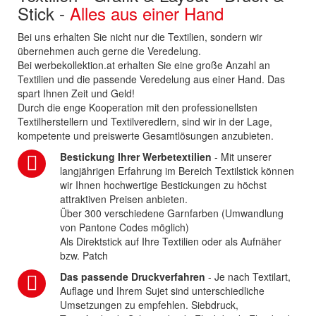
Stick -
Alles aus einer Hand
Bei uns erhalten Sie nicht nur die Textilien, sondern wir
übernehmen auch gerne die Veredelung.
Bei werbekollektion.at erhalten Sie eine große Anzahl an
Textilien und die passende Veredelung aus einer Hand. Das
spart Ihnen Zeit und Geld!
Durch die enge Kooperation mit den professionellsten
Textilherstellern und Textilveredlern, sind wir in der Lage,
kompetente und preiswerte Gesamtlösungen anzubieten.
Bestickung Ihrer Werbetextilien
- Mit unserer
langjährigen Erfahrung im Bereich Textilstick können
wir Ihnen hochwertige Bestickungen zu höchst
attraktiven Preisen anbieten.
Über 300 verschiedene Garnfarben (Umwandlung
von Pantone Codes möglich)
Als Direktstick auf Ihre Textilien oder als Aufnäher
bzw. Patch
Das passende Druckverfahren
- Je nach Textilart,
Auflage und Ihrem Sujet sind unterschiedliche
Umsetzungen zu empfehlen. Siebdruck,