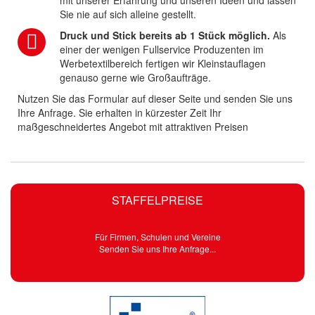
mit unserer Erfahrung und unseren Ideen und lassen
Sie nie auf sich alleine gestellt.
Druck und Stick bereits ab 1 Stück möglich.
Als
einer der wenigen Fullservice Produzenten im
Werbetextilbereich fertigen wir Kleinstauflagen
genauso gerne wie Großaufträge.
Nutzen Sie das Formular auf dieser Seite und senden Sie uns
Ihre Anfrage. Sie erhalten in kürzester Zeit Ihr
maßgeschneidertes Angebot mit attraktiven Preisen
STAFFELPREISE
Für Firmen, Schulen und Vereine
Senden Sie uns Ihre Anfrage...