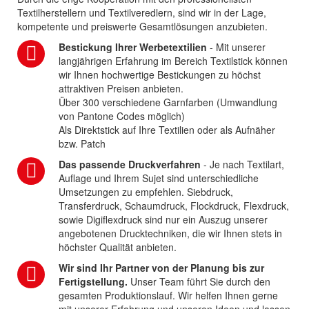
Textilherstellern und Textilveredlern, sind wir in der Lage,
kompetente und preiswerte Gesamtlösungen anzubieten.
Bestickung Ihrer Werbetextilien
- Mit unserer
langjährigen Erfahrung im Bereich Textilstick können
wir Ihnen hochwertige Bestickungen zu höchst
attraktiven Preisen anbieten.
Über 300 verschiedene Garnfarben (Umwandlung
von Pantone Codes möglich)
Als Direktstick auf Ihre Textilien oder als Aufnäher
bzw. Patch
Das passende Druckverfahren
- Je nach Textilart,
Auflage und Ihrem Sujet sind unterschiedliche
Umsetzungen zu empfehlen. Siebdruck,
Transferdruck, Schaumdruck, Flockdruck, Flexdruck,
sowie Digiflexdruck sind nur ein Auszug unserer
angebotenen Drucktechniken, die wir Ihnen stets in
höchster Qualität anbieten.
Wir sind Ihr Partner von der Planung bis zur
Fertigstellung.
Unser Team führt Sie durch den
gesamten Produktionslauf. Wir helfen Ihnen gerne