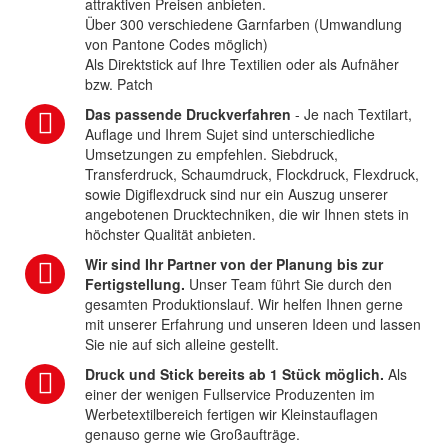
attraktiven Preisen anbieten.
Über 300 verschiedene Garnfarben (Umwandlung
von Pantone Codes möglich)
Als Direktstick auf Ihre Textilien oder als Aufnäher
bzw. Patch
Das passende Druckverfahren
- Je nach Textilart,
Auflage und Ihrem Sujet sind unterschiedliche
Umsetzungen zu empfehlen. Siebdruck,
Transferdruck, Schaumdruck, Flockdruck, Flexdruck,
sowie Digiflexdruck sind nur ein Auszug unserer
angebotenen Drucktechniken, die wir Ihnen stets in
höchster Qualität anbieten.
Wir sind Ihr Partner von der Planung bis zur
Fertigstellung.
Unser Team führt Sie durch den
gesamten Produktionslauf. Wir helfen Ihnen gerne
mit unserer Erfahrung und unseren Ideen und lassen
Sie nie auf sich alleine gestellt.
Druck und Stick bereits ab 1 Stück möglich.
Als
einer der wenigen Fullservice Produzenten im
Werbetextilbereich fertigen wir Kleinstauflagen
genauso gerne wie Großaufträge.