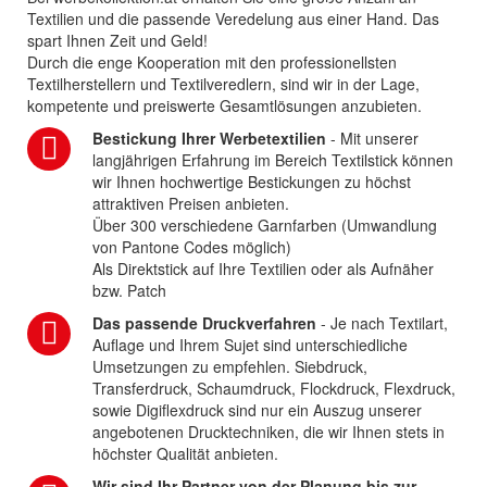
Textilien und die passende Veredelung aus einer Hand. Das
spart Ihnen Zeit und Geld!
Durch die enge Kooperation mit den professionellsten
Textilherstellern und Textilveredlern, sind wir in der Lage,
kompetente und preiswerte Gesamtlösungen anzubieten.
Bestickung Ihrer Werbetextilien
- Mit unserer
langjährigen Erfahrung im Bereich Textilstick können
wir Ihnen hochwertige Bestickungen zu höchst
attraktiven Preisen anbieten.
Über 300 verschiedene Garnfarben (Umwandlung
von Pantone Codes möglich)
Als Direktstick auf Ihre Textilien oder als Aufnäher
bzw. Patch
Das passende Druckverfahren
- Je nach Textilart,
Auflage und Ihrem Sujet sind unterschiedliche
Umsetzungen zu empfehlen. Siebdruck,
Transferdruck, Schaumdruck, Flockdruck, Flexdruck,
sowie Digiflexdruck sind nur ein Auszug unserer
angebotenen Drucktechniken, die wir Ihnen stets in
höchster Qualität anbieten.
Wir sind Ihr Partner von der Planung bis zur