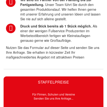
Fertigstellung.
Unser Team führt Sie durch den
gesamten Produktionslauf. Wir helfen Ihnen gerne
mit unserer Erfahrung und unseren Ideen und lassen
Sie nie auf sich alleine gestellt.
Druck und Stick bereits ab 1 Stück möglich.
Als
einer der wenigen Fullservice Produzenten im
Werbetextilbereich fertigen wir Kleinstauflagen
genauso gerne wie Großaufträge.
Nutzen Sie das Formular auf dieser Seite und senden Sie uns
Ihre Anfrage. Sie erhalten in kürzester Zeit Ihr
maßgeschneidertes Angebot mit attraktiven Preisen
STAFFELPREISE
Für Firmen, Schulen und Vereine
Senden Sie uns Ihre Anfrage...