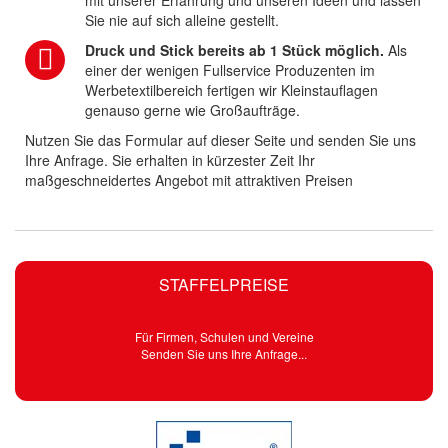
mit unserer Erfahrung und unseren Ideen und lassen
Sie nie auf sich alleine gestellt.
Druck und Stick bereits ab 1 Stück möglich.
Als
einer der wenigen Fullservice Produzenten im
Werbetextilbereich fertigen wir Kleinstauflagen
genauso gerne wie Großaufträge.
Nutzen Sie das Formular auf dieser Seite und senden Sie uns
Ihre Anfrage. Sie erhalten in kürzester Zeit Ihr
maßgeschneidertes Angebot mit attraktiven Preisen
STAFFELPREISE
Für Firmen, Schulen und Vereine
Senden Sie uns Ihre Anfrage...