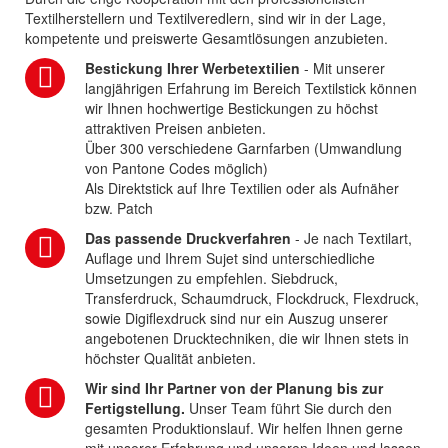
Textilherstellern und Textilveredlern, sind wir in der Lage,
kompetente und preiswerte Gesamtlösungen anzubieten.
Bestickung Ihrer Werbetextilien
- Mit unserer
langjährigen Erfahrung im Bereich Textilstick können
wir Ihnen hochwertige Bestickungen zu höchst
attraktiven Preisen anbieten.
Über 300 verschiedene Garnfarben (Umwandlung
von Pantone Codes möglich)
Als Direktstick auf Ihre Textilien oder als Aufnäher
bzw. Patch
Das passende Druckverfahren
- Je nach Textilart,
Auflage und Ihrem Sujet sind unterschiedliche
Umsetzungen zu empfehlen. Siebdruck,
Transferdruck, Schaumdruck, Flockdruck, Flexdruck,
sowie Digiflexdruck sind nur ein Auszug unserer
angebotenen Drucktechniken, die wir Ihnen stets in
höchster Qualität anbieten.
Wir sind Ihr Partner von der Planung bis zur
Fertigstellung.
Unser Team führt Sie durch den
gesamten Produktionslauf. Wir helfen Ihnen gerne