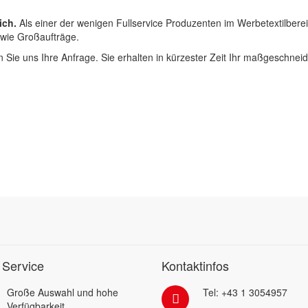
ich.
Als einer der wenigen Fullservice Produzenten im Werbetextilbere
 wie Großaufträge.
 Sie uns Ihre Anfrage. Sie erhalten in kürzester Zeit Ihr maßgeschnei
 Service
Kontaktinfos
Große Auswahl und hohe
Tel: +43 1 3054957
Verfügbarkeit