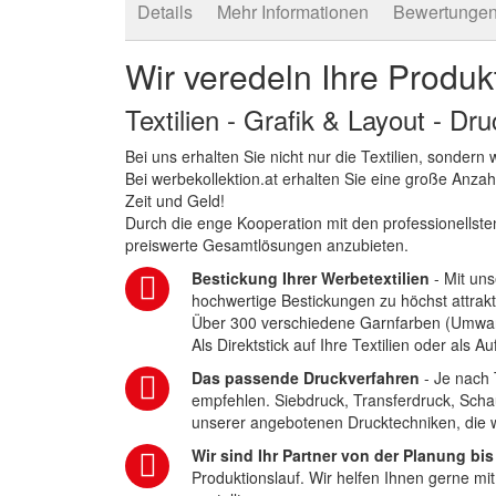
Details
Mehr Informationen
Bewertunge
Wir veredeln Ihre Produk
Textilien - Grafik & Layout - Dr
Bei uns erhalten Sie nicht nur die Textilien, sonder
Bei werbekollektion.at erhalten Sie eine große Anza
Zeit und Geld!
Durch die enge Kooperation mit den professionellsten
preiswerte Gesamtlösungen anzubieten.
Bestickung Ihrer Werbetextilien
- Mit uns
hochwertige Bestickungen zu höchst attrakt
Über 300 verschiedene Garnfarben (Umwa
Als Direktstick auf Ihre Textilien oder als 
Das passende Druckverfahren
- Je nach 
empfehlen. Siebdruck, Transferdruck, Scha
unserer angebotenen Drucktechniken, die wi
Wir sind Ihr Partner von der Planung bis
Produktionslauf. Wir helfen Ihnen gerne mi