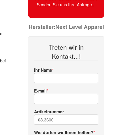
Senden Sie uns Ihre Anfrage...
Hersteller:
Next Level Apparel
e,
Treten wir in
Kontakt...!
bei
Ihr Name
E-mail
Artikelnummer
Wie dürfen wir Ihnen helfen?