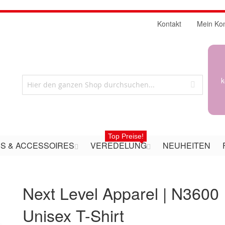
Kontakt
Mein Ko
k
Top Preise!
S & ACCESSOIRES
VEREDELUNG
NEUHEITEN
Next Level Apparel | N3600 
Unisex T-Shirt