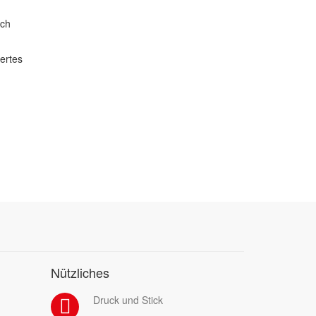
ich
dertes
Nützliches
Druck und Stick