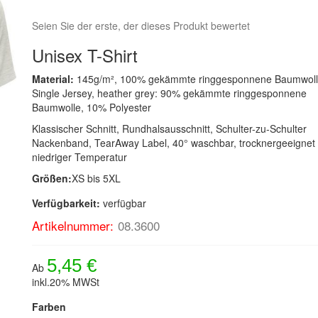
Seien Sie der erste, der dieses Produkt bewertet
Unisex T-Shirt
Material:
145g/m², 100% gekämmte ringgesponnene Baumwoll
Single Jersey, heather grey: 90% gekämmte ringgesponnene
Baumwolle, 10% Polyester
Klassischer Schnitt, Rundhalsausschnitt, Schulter-zu-Schulter
Nackenband, TearAway Label, 40° waschbar, trocknergeeignet 
niedriger Temperatur
Größen:
XS bis 5XL
Verfügbarkeit:
verfügbar
Artikelnummer:
08.3600
5,45 €
Ab
inkl.20% MWSt
Farben