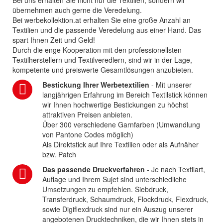
Bei uns erhalten Sie nicht nur die Textilien, sondern wir
übernehmen auch gerne die Veredelung.
Bei werbekollektion.at erhalten Sie eine große Anzahl an
Textilien und die passende Veredelung aus einer Hand. Das
spart Ihnen Zeit und Geld!
Durch die enge Kooperation mit den professionellsten
Textilherstellern und Textilveredlern, sind wir in der Lage,
kompetente und preiswerte Gesamtlösungen anzubieten.
Bestickung Ihrer Werbetextilien
- Mit unserer
langjährigen Erfahrung im Bereich Textilstick können
wir Ihnen hochwertige Bestickungen zu höchst
attraktiven Preisen anbieten.
Über 300 verschiedene Garnfarben (Umwandlung
von Pantone Codes möglich)
Als Direktstick auf Ihre Textilien oder als Aufnäher
bzw. Patch
Das passende Druckverfahren
- Je nach Textilart,
Auflage und Ihrem Sujet sind unterschiedliche
Umsetzungen zu empfehlen. Siebdruck,
Transferdruck, Schaumdruck, Flockdruck, Flexdruck,
sowie Digiflexdruck sind nur ein Auszug unserer
angebotenen Drucktechniken, die wir Ihnen stets in