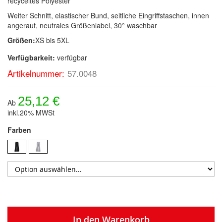
recyceltes Polyester
Weiter Schnitt, elastischer Bund, seitliche Eingriffstaschen, innen
angeraut, neutrales Größenlabel, 30° waschbar
Größen:
XS bis 5XL
Verfügbarkeit:
verfügbar
Artikelnummer:
57.0048
25,12 €
Ab
inkl.20% MWSt
Farben
In den Warenkorb