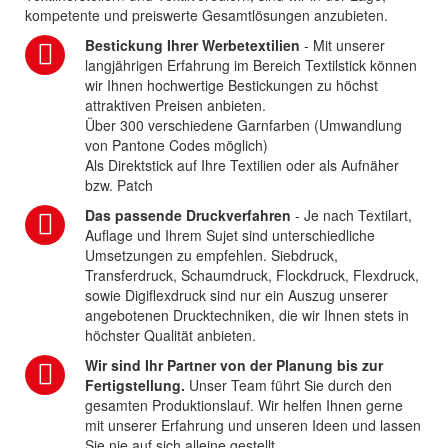
kompetente und preiswerte Gesamtlösungen anzubieten.
Bestickung Ihrer Werbetextilien
- Mit unserer
langjährigen Erfahrung im Bereich Textilstick können
wir Ihnen hochwertige Bestickungen zu höchst
attraktiven Preisen anbieten.
Über 300 verschiedene Garnfarben (Umwandlung
von Pantone Codes möglich)
Als Direktstick auf Ihre Textilien oder als Aufnäher
bzw. Patch
Das passende Druckverfahren
- Je nach Textilart,
Auflage und Ihrem Sujet sind unterschiedliche
Umsetzungen zu empfehlen. Siebdruck,
Transferdruck, Schaumdruck, Flockdruck, Flexdruck,
sowie Digiflexdruck sind nur ein Auszug unserer
angebotenen Drucktechniken, die wir Ihnen stets in
höchster Qualität anbieten.
Wir sind Ihr Partner von der Planung bis zur
Fertigstellung.
Unser Team führt Sie durch den
gesamten Produktionslauf. Wir helfen Ihnen gerne
mit unserer Erfahrung und unseren Ideen und lassen
Sie nie auf sich alleine gestellt.