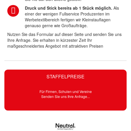
Druck und Stick bereits ab 1 Stück möglich.
Als
einer der wenigen Fullservice Produzenten im
Werbetextilbereich fertigen wir Kleinstauflagen
genauso gerne wie Großaufträge.
Nutzen Sie das Formular auf dieser Seite und senden Sie uns
Ihre Anfrage. Sie erhalten in kürzester Zeit Ihr
maßgeschneidertes Angebot mit attraktiven Preisen
STAFFELPREISE
Für Firmen, Schulen und Vereine
Senden Sie uns Ihre Anfrage...