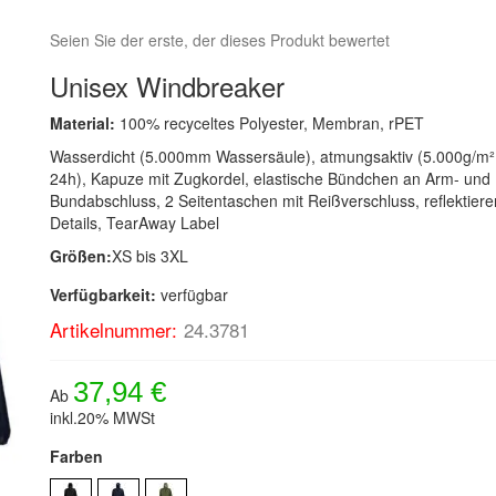
Seien Sie der erste, der dieses Produkt bewertet
Unisex Windbreaker
Material:
100% recyceltes Polyester, Membran, rPET
Wasserdicht (5.000mm Wassersäule), atmungsaktiv (5.000g/m²
24h), Kapuze mit Zugkordel, elastische Bündchen an Arm- und
Bundabschluss, 2 Seitentaschen mit Reißverschluss, reflektier
Details, TearAway Label
Größen:
XS bis 3XL
Verfügbarkeit:
verfügbar
Artikelnummer:
24.3781
37,94 €
Ab
inkl.20% MWSt
Farben