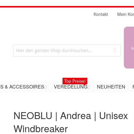
Kontakt
Mein Ko
k
Top Preise!
S & ACCESSOIRES
VEREDELUNG
NEUHEITEN
NEOBLU | Andrea | Unisex
Windbreaker