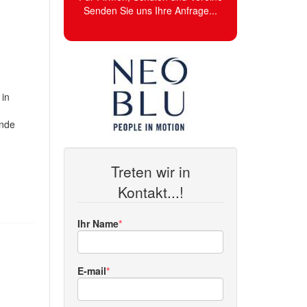
Senden Sie uns Ihre Anfrage...
 in
ende
Treten wir in
Kontakt...!
Ihr Name
E-mail