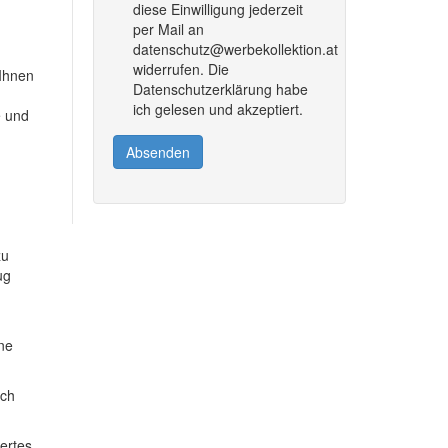
diese Einwilligung jederzeit
per Mail an
datenschutz@werbekollektion.at
widerrufen. Die
 Ihnen
Datenschutzerklärung habe
ich gelesen und akzeptiert.
e und
Absenden
zu
ug
ine
ich
dertes