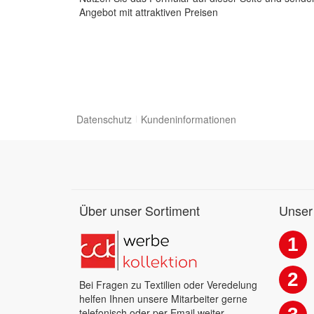
Angebot mit attraktiven Preisen
Datenschutz
Kundeninformationen
Über unser Sortiment
Unser
1
2
Bei Fragen zu Textilien oder Veredelung
helfen Ihnen unsere Mitarbeiter gerne
telefonisch oder per Email weiter.