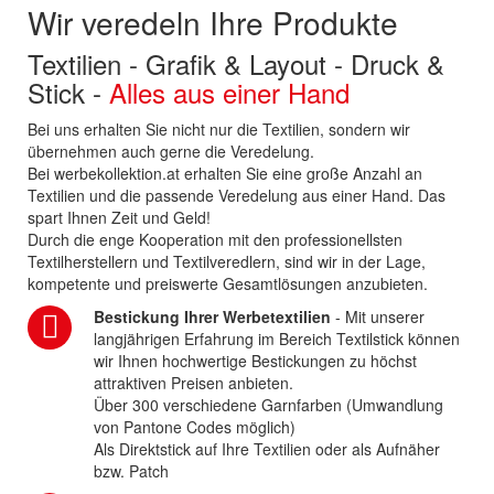
Wir veredeln Ihre Produkte
Textilien - Grafik & Layout - Druck &
Stick -
Alles aus einer Hand
Bei uns erhalten Sie nicht nur die Textilien, sondern wir
übernehmen auch gerne die Veredelung.
Bei werbekollektion.at erhalten Sie eine große Anzahl an
Textilien und die passende Veredelung aus einer Hand. Das
spart Ihnen Zeit und Geld!
Durch die enge Kooperation mit den professionellsten
Textilherstellern und Textilveredlern, sind wir in der Lage,
kompetente und preiswerte Gesamtlösungen anzubieten.
Bestickung Ihrer Werbetextilien
- Mit unserer
langjährigen Erfahrung im Bereich Textilstick können
wir Ihnen hochwertige Bestickungen zu höchst
attraktiven Preisen anbieten.
Über 300 verschiedene Garnfarben (Umwandlung
von Pantone Codes möglich)
Als Direktstick auf Ihre Textilien oder als Aufnäher
bzw. Patch