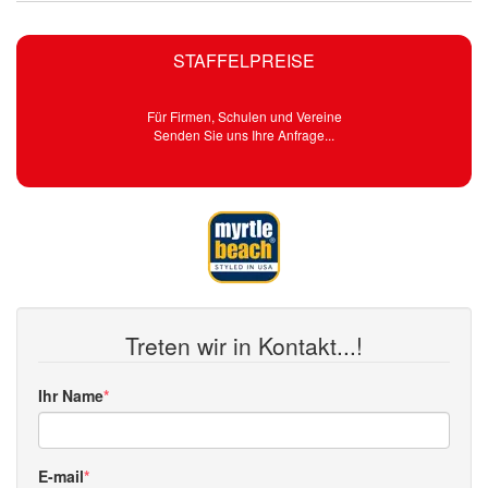
STAFFELPREISE
Für Firmen, Schulen und Vereine
Senden Sie uns Ihre Anfrage...
Treten wir in Kontakt...!
Ihr Name
E-mail