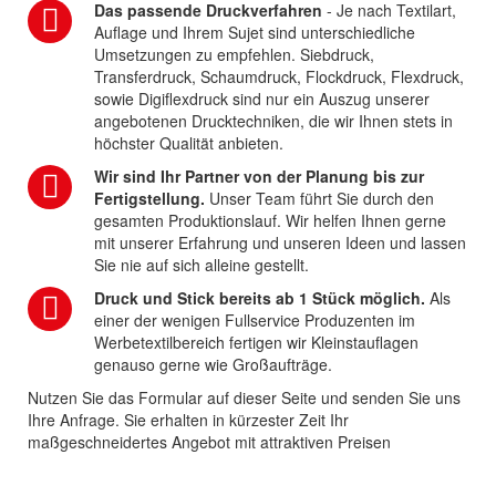
Das passende Druckverfahren
- Je nach Textilart,
Auflage und Ihrem Sujet sind unterschiedliche
Umsetzungen zu empfehlen. Siebdruck,
Transferdruck, Schaumdruck, Flockdruck, Flexdruck,
sowie Digiflexdruck sind nur ein Auszug unserer
angebotenen Drucktechniken, die wir Ihnen stets in
höchster Qualität anbieten.
Wir sind Ihr Partner von der Planung bis zur
Fertigstellung.
Unser Team führt Sie durch den
gesamten Produktionslauf. Wir helfen Ihnen gerne
mit unserer Erfahrung und unseren Ideen und lassen
Sie nie auf sich alleine gestellt.
Druck und Stick bereits ab 1 Stück möglich.
Als
einer der wenigen Fullservice Produzenten im
Werbetextilbereich fertigen wir Kleinstauflagen
genauso gerne wie Großaufträge.
Nutzen Sie das Formular auf dieser Seite und senden Sie uns
Ihre Anfrage. Sie erhalten in kürzester Zeit Ihr
maßgeschneidertes Angebot mit attraktiven Preisen