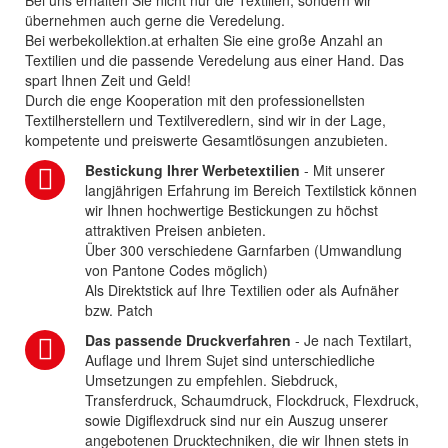
Bei uns erhalten Sie nicht nur die Textilien, sondern wir
übernehmen auch gerne die Veredelung.
Bei werbekollektion.at erhalten Sie eine große Anzahl an
Textilien und die passende Veredelung aus einer Hand. Das
spart Ihnen Zeit und Geld!
Durch die enge Kooperation mit den professionellsten
Textilherstellern und Textilveredlern, sind wir in der Lage,
kompetente und preiswerte Gesamtlösungen anzubieten.
Bestickung Ihrer Werbetextilien
- Mit unserer
langjährigen Erfahrung im Bereich Textilstick können
wir Ihnen hochwertige Bestickungen zu höchst
attraktiven Preisen anbieten.
Über 300 verschiedene Garnfarben (Umwandlung
von Pantone Codes möglich)
Als Direktstick auf Ihre Textilien oder als Aufnäher
bzw. Patch
Das passende Druckverfahren
- Je nach Textilart,
Auflage und Ihrem Sujet sind unterschiedliche
Umsetzungen zu empfehlen. Siebdruck,
Transferdruck, Schaumdruck, Flockdruck, Flexdruck,
sowie Digiflexdruck sind nur ein Auszug unserer
angebotenen Drucktechniken, die wir Ihnen stets in