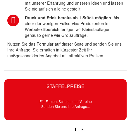
mit unserer Erfahrung und unseren Ideen und lassen
Sie nie auf sich alleine gestellt.
Druck und Stick bereits ab 1 Stück möglich.
Als
einer der wenigen Fullservice Produzenten im
Werbetextilbereich fertigen wir Kleinstauflagen
genauso gerne wie Großaufträge.
Nutzen Sie das Formular auf dieser Seite und senden Sie uns
Ihre Anfrage. Sie erhalten in kürzester Zeit Ihr
maßgeschneidertes Angebot mit attraktiven Preisen
STAFFELPREISE
Für Firmen, Schulen und Vereine
Senden Sie uns Ihre Anfrage...