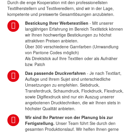
Durch die enge Kooperation mit den professionellsten
Textilherstellern und Textilveredlern, sind wir in der Lage,
kompetente und preiswerte Gesamtlösungen anzubieten.
Bestickung Ihrer Werbetextilien
- Mit unserer
langjährigen Erfahrung im Bereich Textilstick können
wir Ihnen hochwertige Bestickungen zu höchst
attraktiven Preisen anbieten.
Über 300 verschiedene Garnfarben (Umwandlung
von Pantone Codes möglich)
Als Direktstick auf Ihre Textilien oder als Aufnäher
bzw. Patch
Das passende Druckverfahren
- Je nach Textilart,
Auflage und Ihrem Sujet sind unterschiedliche
Umsetzungen zu empfehlen. Siebdruck,
Transferdruck, Schaumdruck, Flockdruck, Flexdruck,
sowie Digiflexdruck sind nur ein Auszug unserer
angebotenen Drucktechniken, die wir Ihnen stets in
höchster Qualität anbieten.
Wir sind Ihr Partner von der Planung bis zur
Fertigstellung.
Unser Team führt Sie durch den
gesamten Produktionslauf. Wir helfen Ihnen gerne