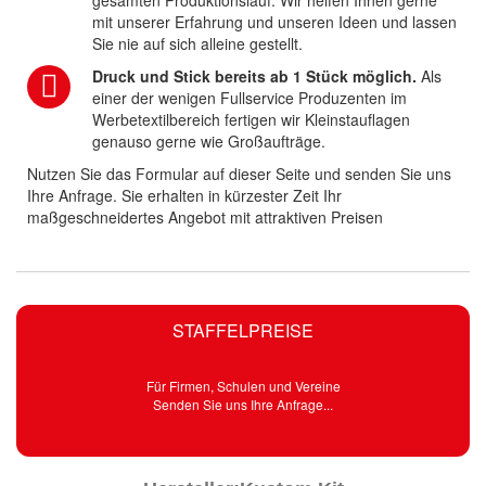
mit unserer Erfahrung und unseren Ideen und lassen
Sie nie auf sich alleine gestellt.
Druck und Stick bereits ab 1 Stück möglich.
Als
einer der wenigen Fullservice Produzenten im
Werbetextilbereich fertigen wir Kleinstauflagen
genauso gerne wie Großaufträge.
Nutzen Sie das Formular auf dieser Seite und senden Sie uns
Ihre Anfrage. Sie erhalten in kürzester Zeit Ihr
maßgeschneidertes Angebot mit attraktiven Preisen
STAFFELPREISE
Für Firmen, Schulen und Vereine
Senden Sie uns Ihre Anfrage...