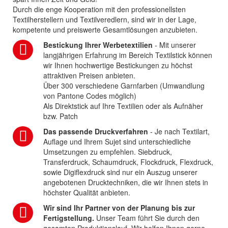
Durch die enge Kooperation mit den professionellsten
Textilherstellern und Textilveredlern, sind wir in der Lage,
kompetente und preiswerte Gesamtlösungen anzubieten.
Bestickung Ihrer Werbetextilien
- Mit unserer
langjährigen Erfahrung im Bereich Textilstick können
wir Ihnen hochwertige Bestickungen zu höchst
attraktiven Preisen anbieten.
Über 300 verschiedene Garnfarben (Umwandlung
von Pantone Codes möglich)
Als Direktstick auf Ihre Textilien oder als Aufnäher
bzw. Patch
Das passende Druckverfahren
- Je nach Textilart,
Auflage und Ihrem Sujet sind unterschiedliche
Umsetzungen zu empfehlen. Siebdruck,
Transferdruck, Schaumdruck, Flockdruck, Flexdruck,
sowie Digiflexdruck sind nur ein Auszug unserer
angebotenen Drucktechniken, die wir Ihnen stets in
höchster Qualität anbieten.
Wir sind Ihr Partner von der Planung bis zur
Fertigstellung.
Unser Team führt Sie durch den
gesamten Produktionslauf. Wir helfen Ihnen gerne