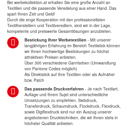
Bei werbekollektion.at erhalten Sie eine große Anzahl an
Textilien und die passende Veredelung aus einer Hand. Das
spart Ihnen Zeit und Geld!
Durch die enge Kooperation mit den professionellsten
Textilherstellern und Textilveredlern, sind wir in der Lage,
kompetente und preiswerte Gesamtlösungen anzubieten.
Bestickung Ihrer Werbetextilien
- Mit unserer
langjährigen Erfahrung im Bereich Textilstick können
wir Ihnen hochwertige Bestickungen zu höchst
attraktiven Preisen anbieten.
Über 300 verschiedene Garnfarben (Umwandlung
von Pantone Codes möglich)
Als Direktstick auf Ihre Textilien oder als Aufnäher
bzw. Patch
Das passende Druckverfahren
- Je nach Textilart,
Auflage und Ihrem Sujet sind unterschiedliche
Umsetzungen zu empfehlen. Siebdruck,
Transferdruck, Schaumdruck, Flockdruck, Flexdruck,
sowie Digiflexdruck sind nur ein Auszug unserer
angebotenen Drucktechniken, die wir Ihnen stets in
höchster Qualität anbieten.