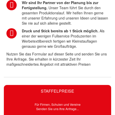
Wir sind Ihr Partner von der Planung bis zur
Fertigstellung.
Unser Team führt Sie durch den
gesamten Produktionslauf. Wir helfen Ihnen gerne
mit unserer Erfahrung und unseren Ideen und lassen
Sie nie auf sich alleine gestellt.
Druck und Stick bereits ab 1 Stück möglich.
Als
einer der wenigen Fullservice Produzenten im
Werbetextilbereich fertigen wir Kleinstauflagen
genauso gerne wie Großaufträge.
Nutzen Sie das Formular auf dieser Seite und senden Sie uns
Ihre Anfrage. Sie erhalten in kürzester Zeit Ihr
maßgeschneidertes Angebot mit attraktiven Preisen
STAFFELPREISE
Für Firmen, Schulen und Vereine
Senden Sie uns Ihre Anfrage...