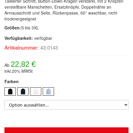
Taillierter Schnitt, Button-Down-Kragen verstärkt, mit 2 Knöpfen
verstellbare Manschetten, Ersatzknöpfe, Doppelnähte an
Armausschnitt und Seite, Rückenpasse, 60° waschbar, nicht
trocknergeeignet
Größen:
S bis 3XL
Verfügbarkeit:
verfügbar
Artikelnummer:
43.0143
22,82 €
Ab
inkl.20% MWSt
Farben