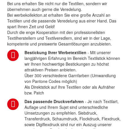
Bei uns erhalten Sie nicht nur die Textilien, sondern wir
übernehmen auch gerne die Veredelung.
Bei werbekollektion.at erhalten Sie eine große Anzahl an
Textilien und die passende Veredelung aus einer Hand. Das
spart Ihnen Zeit und Geld!
Durch die enge Kooperation mit den professionellsten
Textilherstellern und Textilveredlern, sind wir in der Lage,
kompetente und preiswerte Gesamtlösungen anzubieten.
Bestickung Ihrer Werbetextilien
- Mit unserer
langjährigen Erfahrung im Bereich Textilstick können
wir Ihnen hochwertige Bestickungen zu höchst
attraktiven Preisen anbieten.
Über 300 verschiedene Garnfarben (Umwandlung
von Pantone Codes möglich)
Als Direktstick auf Ihre Textilien oder als Aufnäher
bzw. Patch
Das passende Druckverfahren
- Je nach Textilart,
Auflage und Ihrem Sujet sind unterschiedliche
Umsetzungen zu empfehlen. Siebdruck,
Transferdruck, Schaumdruck, Flockdruck, Flexdruck,
sowie Digiflexdruck sind nur ein Auszug unserer