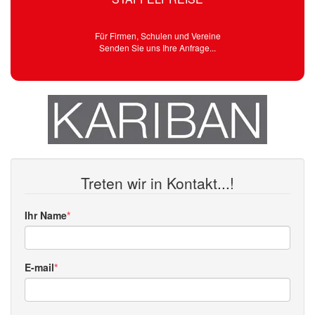
Für Firmen, Schulen und Vereine
Senden Sie uns Ihre Anfrage...
Treten wir in Kontakt...!
Ihr Name
E-mail