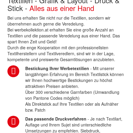
Textilien - Grafik & Layout - Druck &
Stick -
Alles aus einer Hand
Bei uns erhalten Sie nicht nur die Textilien, sondern wir
übernehmen auch gerne die Veredelung.
Bei werbekollektion.at erhalten Sie eine große Anzahl an
Textilien und die passende Veredelung aus einer Hand. Das
spart Ihnen Zeit und Geld!
Durch die enge Kooperation mit den professionellsten
Textilherstellern und Textilveredlern, sind wir in der Lage,
kompetente und preiswerte Gesamtlösungen anzubieten.
Bestickung Ihrer Werbetextilien
- Mit unserer
langjährigen Erfahrung im Bereich Textilstick können
wir Ihnen hochwertige Bestickungen zu höchst
attraktiven Preisen anbieten.
Über 300 verschiedene Garnfarben (Umwandlung
von Pantone Codes möglich)
Als Direktstick auf Ihre Textilien oder als Aufnäher
bzw. Patch
Das passende Druckverfahren
- Je nach Textilart,
Auflage und Ihrem Sujet sind unterschiedliche
Umsetzungen zu empfehlen. Siebdruck,