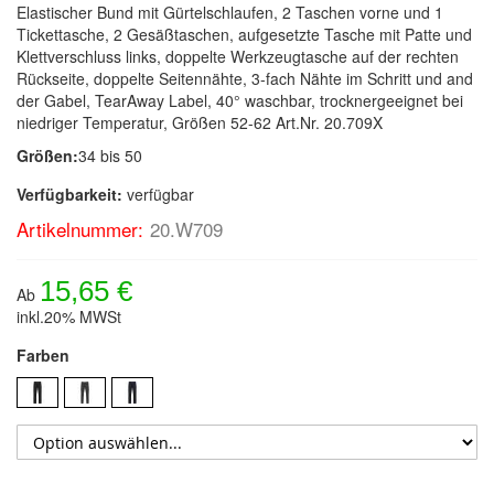
Elastischer Bund mit Gürtelschlaufen, 2 Taschen vorne und 1
Tickettasche, 2 Gesäßtaschen, aufgesetzte Tasche mit Patte und
Klettverschluss links, doppelte Werkzeugtasche auf der rechten
Rückseite, doppelte Seitennähte, 3-fach Nähte im Schritt und and
der Gabel, TearAway Label, 40° waschbar, trocknergeeignet bei
niedriger Temperatur, Größen 52-62 Art.Nr. 20.709X
Größen:
34 bis 50
Verfügbarkeit:
verfügbar
Artikelnummer:
20.W709
15,65 €
Ab
inkl.20% MWSt
Farben