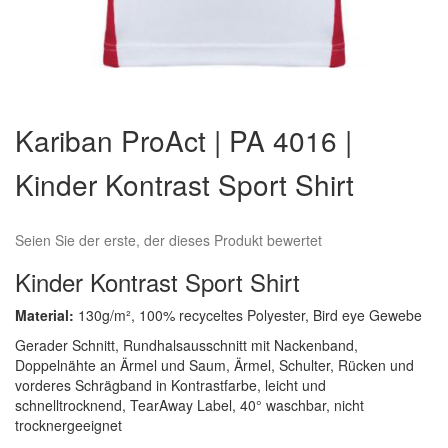
Zum
Anfang
Kariban ProAct | PA 4016 |
der
Bildergalerie
Kinder Kontrast Sport Shirt
springen
Seien Sie der erste, der dieses Produkt bewertet
Kinder Kontrast Sport Shirt
Material:
130g/m², 100% recyceltes Polyester, Bird eye Gewebe
Gerader Schnitt, Rundhalsausschnitt mit Nackenband,
Doppelnähte an Ärmel und Saum, Ärmel, Schulter, Rücken und
vorderes Schrägband in Kontrastfarbe, leicht und
schnelltrocknend, TearAway Label, 40° waschbar, nicht
trocknergeeignet