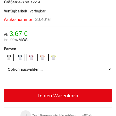
Größen:
4-6 bis 12-14
Verfügbarkeit:
verfügbar
Artikelnummer:
20.4016
3,67 €
Ab
inkl.20% MWSt
Farben
In den Warenkorb
Zur Wunschliste hinzufügen
Teilen