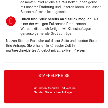
gesamten Produktionslauf. Wir helfen Ihnen gerne
mit unserer Erfahrung und unseren Ideen und lassen
Sie nie auf sich alleine gestellt.
Druck und Stick bereits ab 1 Stück möglich.
Als
einer der wenigen Fullservice Produzenten im
Werbetextilbereich fertigen wir Kleinstauflagen
genauso gerne wie Großaufträge.
Nutzen Sie das Formular auf dieser Seite und senden Sie uns
Ihre Anfrage. Sie erhalten in kürzester Zeit Ihr
maßgeschneidertes Angebot mit attraktiven Preisen
STAFFELPREISE
Für Firmen, Schulen und Vereine
Senden Sie uns Ihre Anfrage...