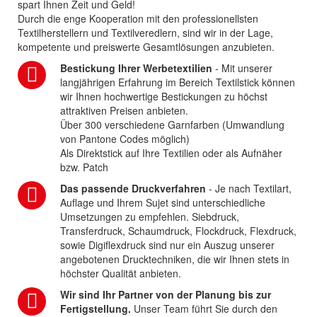
spart Ihnen Zeit und Geld!
Durch die enge Kooperation mit den professionellsten
Textilherstellern und Textilveredlern, sind wir in der Lage,
kompetente und preiswerte Gesamtlösungen anzubieten.
Bestickung Ihrer Werbetextilien
- Mit unserer
langjährigen Erfahrung im Bereich Textilstick können
wir Ihnen hochwertige Bestickungen zu höchst
attraktiven Preisen anbieten.
Über 300 verschiedene Garnfarben (Umwandlung
von Pantone Codes möglich)
Als Direktstick auf Ihre Textilien oder als Aufnäher
bzw. Patch
Das passende Druckverfahren
- Je nach Textilart,
Auflage und Ihrem Sujet sind unterschiedliche
Umsetzungen zu empfehlen. Siebdruck,
Transferdruck, Schaumdruck, Flockdruck, Flexdruck,
sowie Digiflexdruck sind nur ein Auszug unserer
angebotenen Drucktechniken, die wir Ihnen stets in
höchster Qualität anbieten.
Wir sind Ihr Partner von der Planung bis zur
Fertigstellung.
Unser Team führt Sie durch den