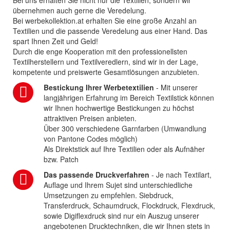
Bei uns erhalten Sie nicht nur die Textilien, sondern wir
übernehmen auch gerne die Veredelung.
Bei werbekollektion.at erhalten Sie eine große Anzahl an
Textilien und die passende Veredelung aus einer Hand. Das
spart Ihnen Zeit und Geld!
Durch die enge Kooperation mit den professionellsten
Textilherstellern und Textilveredlern, sind wir in der Lage,
kompetente und preiswerte Gesamtlösungen anzubieten.
Bestickung Ihrer Werbetextilien
- Mit unserer
langjährigen Erfahrung im Bereich Textilstick können
wir Ihnen hochwertige Bestickungen zu höchst
attraktiven Preisen anbieten.
Über 300 verschiedene Garnfarben (Umwandlung
von Pantone Codes möglich)
Als Direktstick auf Ihre Textilien oder als Aufnäher
bzw. Patch
Das passende Druckverfahren
- Je nach Textilart,
Auflage und Ihrem Sujet sind unterschiedliche
Umsetzungen zu empfehlen. Siebdruck,
Transferdruck, Schaumdruck, Flockdruck, Flexdruck,
sowie Digiflexdruck sind nur ein Auszug unserer
angebotenen Drucktechniken, die wir Ihnen stets in