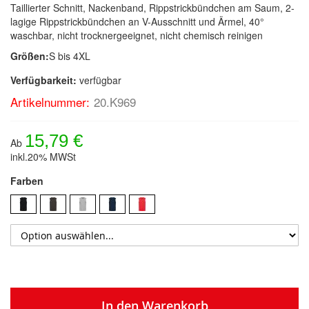
Taillierter Schnitt, Nackenband, Rippstrickbündchen am Saum, 2-
lagige Rippstrickbündchen an V-Ausschnitt und Ärmel, 40°
waschbar, nicht trocknergeeignet, nicht chemisch reinigen
Größen:
S bis 4XL
Verfügbarkeit:
verfügbar
Artikelnummer:
20.K969
15,79 €
Ab
inkl.20% MWSt
Farben
In den Warenkorb