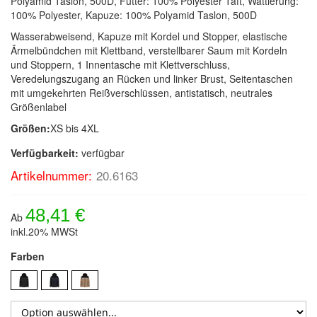
Polyamid Taslon, 500D, Futter: 100% Polyester Taft, Wattierung:
100% Polyester, Kapuze: 100% Polyamid Taslon, 500D
Wasserabweisend, Kapuze mit Kordel und Stopper, elastische
Ärmelbündchen mit Klettband, verstellbarer Saum mit Kordeln
und Stoppern, 1 Innentasche mit Klettverschluss,
Veredelungszugang an Rücken und linker Brust, Seitentaschen
mit umgekehrten Reißverschlüssen, antistatisch, neutrales
Größenlabel
Größen:
XS bis 4XL
Verfügbarkeit:
verfügbar
Artikelnummer:
20.6163
48,41 €
Ab
inkl.20% MWSt
Farben