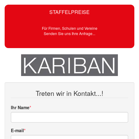
STAFFELPREISE
Für Firmen, Schulen und Vereine
Senden Sie uns Ihre Anfrage...
Treten wir in Kontakt...!
Ihr Name
E-mail