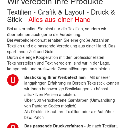
Wir veredeln Ihre Produkte
Textilien - Grafik & Layout - Druck &
Stick -
Alles aus einer Hand
Bei uns erhalten Sie nicht nur die Textilien, sondern wir
übernehmen auch gerne die Veredelung.
Bei werbekollektion.at erhalten Sie eine große Anzahl an
Textilien und die passende Veredelung aus einer Hand. Das
spart Ihnen Zeit und Geld!
Durch die enge Kooperation mit den professionellsten
Textilherstellern und Textilveredlern, sind wir in der Lage,
kompetente und preiswerte Gesamtlösungen anzubieten.
Bestickung Ihrer Werbetextilien
- Mit unserer
langjährigen Erfahrung im Bereich Textilstick können
wir Ihnen hochwertige Bestickungen zu höchst
attraktiven Preisen anbieten.
Über 300 verschiedene Garnfarben (Umwandlung
von Pantone Codes möglich)
Als Direktstick auf Ihre Textilien oder als Aufnäher
bzw. Patch
Das passende Druckverfahren
- Je nach Textilart,