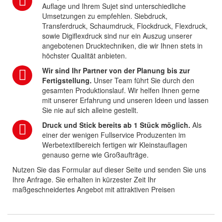
Auflage und Ihrem Sujet sind unterschiedliche
Umsetzungen zu empfehlen. Siebdruck,
Transferdruck, Schaumdruck, Flockdruck, Flexdruck,
sowie Digiflexdruck sind nur ein Auszug unserer
angebotenen Drucktechniken, die wir Ihnen stets in
höchster Qualität anbieten.
Wir sind Ihr Partner von der Planung bis zur
Fertigstellung.
Unser Team führt Sie durch den
gesamten Produktionslauf. Wir helfen Ihnen gerne
mit unserer Erfahrung und unseren Ideen und lassen
Sie nie auf sich alleine gestellt.
Druck und Stick bereits ab 1 Stück möglich.
Als
einer der wenigen Fullservice Produzenten im
Werbetextilbereich fertigen wir Kleinstauflagen
genauso gerne wie Großaufträge.
Nutzen Sie das Formular auf dieser Seite und senden Sie uns
Ihre Anfrage. Sie erhalten in kürzester Zeit Ihr
maßgeschneidertes Angebot mit attraktiven Preisen