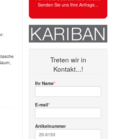
Senden Sie uns Ihre Anfrage...
r:
ntasche
Treten wir in
 Saum,
Kontakt...!
Ihr Name
E-mail
Artikelnummer