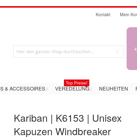
Kontakt
Mein Ko
k
Top Preise!
S & ACCESSOIRES
VEREDELUNG
NEUHEITEN
Kariban | K6153 | Unisex
Kapuzen Windbreaker