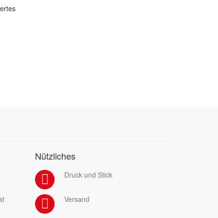
dertes
Nützliches
Druck und Stick
at
Versand