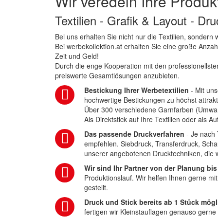
Wir veredeln Ihre Produk
Textilien - Grafik & Layout - Dr
Bei uns erhalten Sie nicht nur die Textilien, sonder
Bei werbekollektion.at erhalten Sie eine große Anza
Zeit und Geld!
Durch die enge Kooperation mit den professionellsten
preiswerte Gesamtlösungen anzubieten.
Bestickung Ihrer Werbetextilien
- Mit uns
hochwertige Bestickungen zu höchst attrakt
Über 300 verschiedene Garnfarben (Umwa
Als Direktstick auf Ihre Textilien oder als 
Das passende Druckverfahren
- Je nach 
empfehlen. Siebdruck, Transferdruck, Scha
unserer angebotenen Drucktechniken, die wi
Wir sind Ihr Partner von der Planung bis
Produktionslauf. Wir helfen Ihnen gerne mi
gestellt.
Druck und Stick bereits ab 1 Stück mögl
fertigen wir Kleinstauflagen genauso gerne