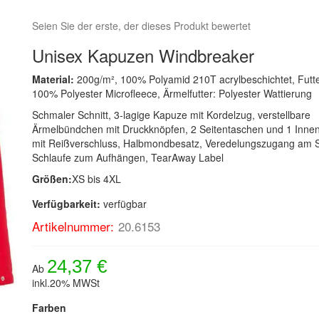
Seien Sie der erste, der dieses Produkt bewertet
Unisex Kapuzen Windbreaker
Material:
200g/m², 100% Polyamid 210T acrylbeschichtet, Futte
100% Polyester Microfleece, Ärmelfutter: Polyester Wattierung
Schmaler Schnitt, 3-lagige Kapuze mit Kordelzug, verstellbare
Ärmelbündchen mit Druckknöpfen, 2 Seitentaschen und 1 Inne
mit Reißverschluss, Halbmondbesatz, Veredelungszugang am
Schlaufe zum Aufhängen, TearAway Label
Größen:
XS bis 4XL
Verfügbarkeit:
verfügbar
Artikelnummer:
20.6153
24,37 €
Ab
inkl.20% MWSt
Farben