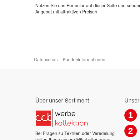
Nutzen Sie das Formular auf dieser Seite und senden
Angebot mit attraktiven Preisen
Datenschutz
Kundeninformationen
Über unser Sortiment
Unser
1
2
Bei Fragen zu Textilien oder Veredelung
helfen Ihnen unsere Mitarbeiter gerne