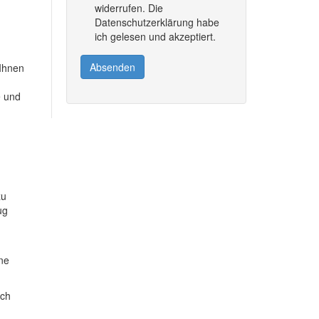
widerrufen. Die
Datenschutzerklärung habe
ich gelesen und akzeptiert.
Absenden
 Ihnen
e und
zu
ug
ine
ich