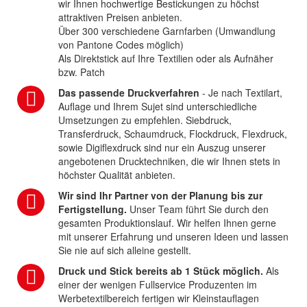
wir Ihnen hochwertige Bestickungen zu höchst
attraktiven Preisen anbieten.
Über 300 verschiedene Garnfarben (Umwandlung
von Pantone Codes möglich)
Als Direktstick auf Ihre Textilien oder als Aufnäher
bzw. Patch
Das passende Druckverfahren
- Je nach Textilart,
Auflage und Ihrem Sujet sind unterschiedliche
Umsetzungen zu empfehlen. Siebdruck,
Transferdruck, Schaumdruck, Flockdruck, Flexdruck,
sowie Digiflexdruck sind nur ein Auszug unserer
angebotenen Drucktechniken, die wir Ihnen stets in
höchster Qualität anbieten.
Wir sind Ihr Partner von der Planung bis zur
Fertigstellung.
Unser Team führt Sie durch den
gesamten Produktionslauf. Wir helfen Ihnen gerne
mit unserer Erfahrung und unseren Ideen und lassen
Sie nie auf sich alleine gestellt.
Druck und Stick bereits ab 1 Stück möglich.
Als
einer der wenigen Fullservice Produzenten im
Werbetextilbereich fertigen wir Kleinstauflagen