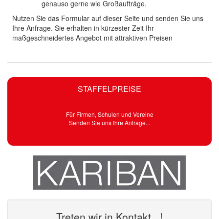
genauso gerne wie Großaufträge.
Nutzen Sie das Formular auf dieser Seite und senden Sie uns
Ihre Anfrage. Sie erhalten in kürzester Zeit Ihr
maßgeschneidertes Angebot mit attraktiven Preisen
STAFFELPREISE
Für Firmen, Schulen und Vereine
Senden Sie uns Ihre Anfrage...
Treten wir in Kontakt...!